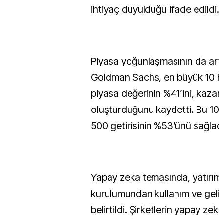
ihtiyaç duyulduğu ifade edildi.
Piyasa yoğunlaşmasının da art
Goldman Sachs, en büyük 10 
piyasa değerinin %41’ini, kazan
oluşturduğunu kaydetti. Bu 10
500 getirisinin %53’ünü sağlad
Yapay zeka temasında, yatırıml
kurulumundan kullanım ve geli
belirtildi. Şirketlerin yapay ze