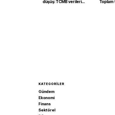
düşüş: TCMB verileri
Toplam 
açıkladı
milyar d
KATEGORILER
Gündem
Ekonomi
Finans
Sektörel