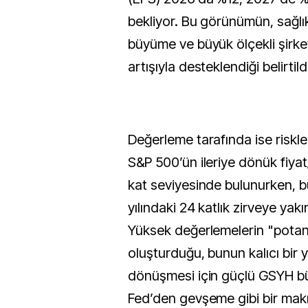
bekliyor. Bu görünümün, sağlı
büyüme ve büyük ölçekli şirket
artışıyla desteklendiği belirtildi
Değerleme tarafında ise riskle
S&P 500’ün ileriye dönük fiya
kat seviyesinde bulunurken, 
yılındaki 24 katlık zirveye yak
Yüksek değerlemelerin "potans
oluşturduğu, bunun kalıcı bir 
dönüşmesi için güçlü GSYH b
Fed’den gevşeme gibi bir makr