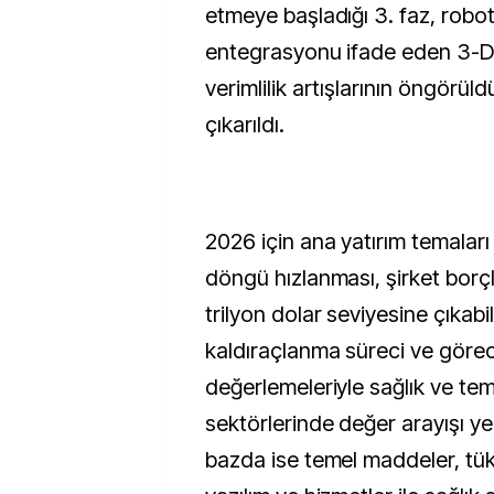
etmeye başladığı 3. faz, robo
entegrasyonu ifade eden 3-D f
verimlilik artışlarının öngörül
çıkarıldı.
2026 için ana yatırım temaları
döngü hızlanması, şirket borç
trilyon dolar seviyesine çıkab
kaldıraçlanma süreci ve göre
değerlemeleriyle sağlık ve te
sektörlerinde değer arayışı yer
bazda ise temel maddeler, tük