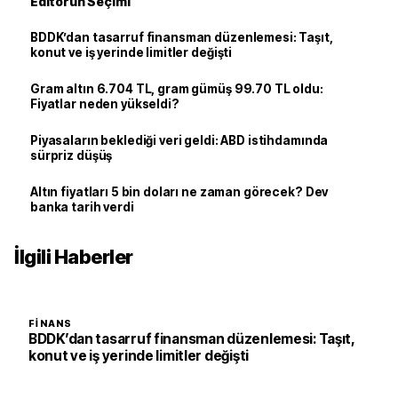
Editörün Seçimi
BDDK’dan tasarruf finansman düzenlemesi: Taşıt,
konut ve iş yerinde limitler değişti
Gram altın 6.704 TL, gram gümüş 99.70 TL oldu:
Fiyatlar neden yükseldi?
Piyasaların beklediği veri geldi: ABD istihdamında
sürpriz düşüş
Altın fiyatları 5 bin doları ne zaman görecek? Dev
banka tarih verdi
İlgili Haberler
FINANS
BDDK’dan tasarruf finansman düzenlemesi: Taşıt,
konut ve iş yerinde limitler değişti