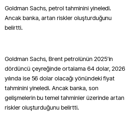
Goldman Sachs, petrol tahminini yineledi.
Ancak banka, artan riskler oluşturduğunu
belirtti.
Goldman Sachs, Brent petrolünün 2025’in
dördüncü çeyreğinde ortalama 64 dolar, 2026
yılında ise 56 dolar olacağı yönündeki fiyat
tahminini yineledi. Ancak banka, son
gelişmelerin bu temel tahminler üzerinde artan
riskler oluşturduğunu belirtti.