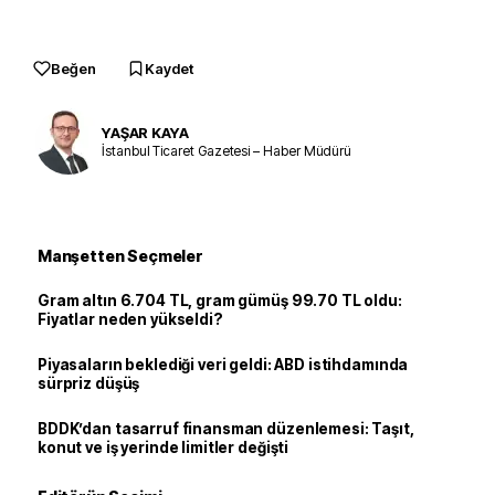
Beğen
Kaydet
YAŞAR KAYA
İstanbul Ticaret Gazetesi – Haber Müdürü
Manşetten Seçmeler
Gram altın 6.704 TL, gram gümüş 99.70 TL oldu:
Fiyatlar neden yükseldi?
Piyasaların beklediği veri geldi: ABD istihdamında
sürpriz düşüş
BDDK’dan tasarruf finansman düzenlemesi: Taşıt,
konut ve iş yerinde limitler değişti