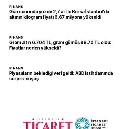
FINANS
Gün sonunda yüzde 2,7 arttı: Borsa İstanbul’da
altının kilogram fiyatı 6,67 milyona yükseldi
FINANS
Gram altın 6.704 TL, gram gümüş 99.70 TL oldu:
Fiyatlar neden yükseldi?
FINANS
Piyasaların beklediği veri geldi: ABD istihdamında
sürpriz düşüş