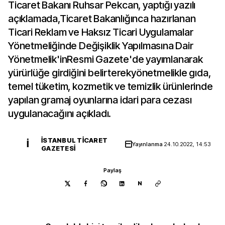
Ticaret Bakanı Ruhsar Pekcan, yaptığı yazılı
açıklamada,Ticaret Bakanlığınca hazırlanan
Ticari Reklam ve Haksız Ticari Uygulamalar
Yönetmeliğinde Değişiklik Yapılmasına Dair
Yönetmelik'inResmi Gazete'de yayımlanarak
yürürlüğe girdiğini belirterekyönetmelikle gıda,
temel tüketim, kozmetik ve temizlik ürünlerinde
yapılan gramaj oyunlarına idari para cezası
uygulanacağını açıkladı.
İSTANBUL TICARET
İ
Yayınlanma
24.10.2022, 14:53
GAZETESI
Paylaş
N