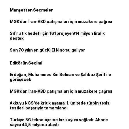
Manşetten Seçmeler
MGK’dan İran-ABD çatışmaları için müzakere çağrısı
Sıfır atık hedefi için 161 projeye 914 milyon liralık
destek
Son 70 yılın en güçlü El Nino’su geliyor
Editörün Seçimi
Erdoğan, Muhammed Bin Selman ve Şahbaz Şerif ile
görüşecek
MGK’dan İran-ABD çatışmaları için müzakere çağrısı
Akkuyu NGS'de kritik aşama: 1. ünitede türbin tesisi
testleri başarıyla tamamlandı
Türkiye 5G teknolojisine hızlı uyum sağladı: Abone
sayısı 44,5 milyona ulaştı