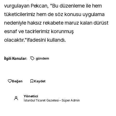
vurgulayan Pekcan, "Bu düzenleme ile hem
tüketicilerimiz hem de söz konusu uygulama
nedeniyle haksız rekabete maruz kalan dürüst
esnaf ve tacirlerimiz korunmuş
olacaktır."ifadesini kullandı.
İlgili Konular:
gündem
Beğen
Kaydet
Yönetici
İstanbul Ticaret Gazetesi – Süper Admin