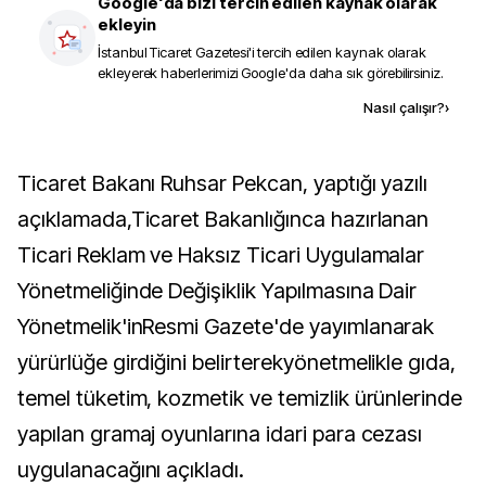
Google'da bizi tercih edilen kaynak olarak
ekleyin
İstanbul Ticaret Gazetesi
'i tercih edilen kaynak olarak
ekleyerek haberlerimizi Google'da daha sık görebilirsiniz.
Kaynak ekle
Nasıl çalışır?
›
Ticaret Bakanı Ruhsar Pekcan, yaptığı yazılı
açıklamada,Ticaret Bakanlığınca hazırlanan
Ticari Reklam ve Haksız Ticari Uygulamalar
Yönetmeliğinde Değişiklik Yapılmasına Dair
Yönetmelik'inResmi Gazete'de yayımlanarak
yürürlüğe girdiğini belirterekyönetmelikle gıda,
temel tüketim, kozmetik ve temizlik ürünlerinde
yapılan gramaj oyunlarına idari para cezası
uygulanacağını açıkladı.