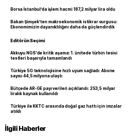
Borsa İstanbul’da işlem hacmi 187,2 milyar lira oldu
Bakan Şimşek’ten makroekonomik istikrar vurgusu:
Ekonomimizin dayanıklılığını daha da güçlendirdik
Editörün Seçimi
Akkuyu NGS'de kritik aşama: 1. ünitede türbin tesisi
testleri başarıyla tamamlandı
Türkiye 5G teknolojisine hızlı uyum sağladı: Abone
sayısı 44,5 milyona ulaştı
Bütçede AR-GE payı verileri açıklandı: 253,5 milyar
liralık kaynak kullanıldı
Türkiye ile KKTC arasında doğal gaz hattı için imzalar
atıldı
İlgili Haberler