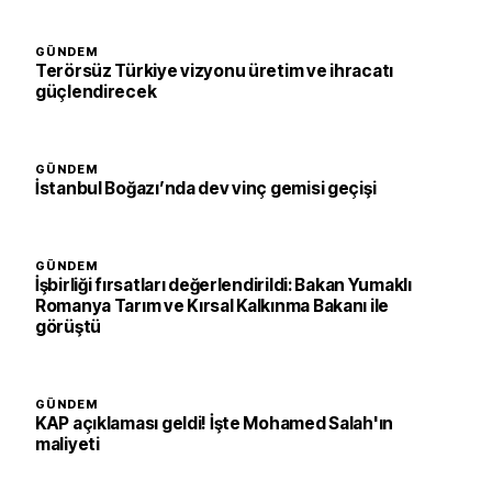
GÜNDEM
Terörsüz Türkiye vizyonu üretim ve ihracatı
güçlendirecek
GÜNDEM
İstanbul Boğazı’nda dev vinç gemisi geçişi
GÜNDEM
İşbirliği fırsatları değerlendirildi: Bakan Yumaklı
Romanya Tarım ve Kırsal Kalkınma Bakanı ile
görüştü
GÜNDEM
KAP açıklaması geldi! İşte Mohamed Salah'ın
maliyeti