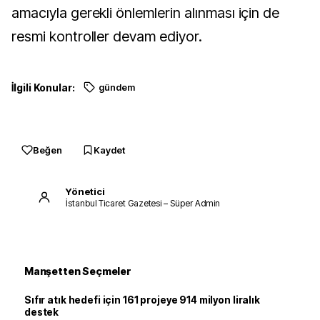
amacıyla gerekli önlemlerin alınması için de
resmi kontroller devam ediyor.
İlgili Konular:
gündem
Beğen
Kaydet
Yönetici
İstanbul Ticaret Gazetesi – Süper Admin
Manşetten Seçmeler
Sıfır atık hedefi için 161 projeye 914 milyon liralık
destek