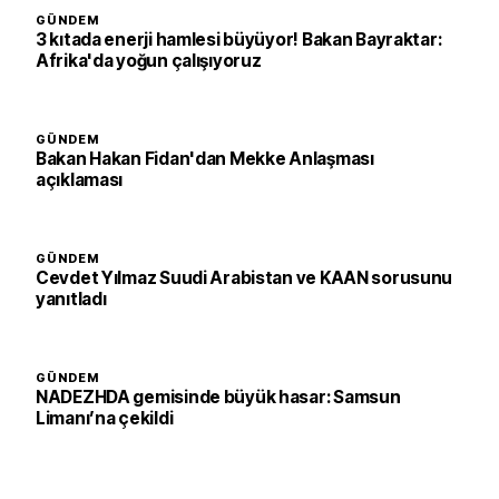
GÜNDEM
3 kıtada enerji hamlesi büyüyor! Bakan Bayraktar:
Afrika'da yoğun çalışıyoruz
GÜNDEM
Bakan Hakan Fidan'dan Mekke Anlaşması
açıklaması
GÜNDEM
Cevdet Yılmaz Suudi Arabistan ve KAAN sorusunu
yanıtladı
GÜNDEM
NADEZHDA gemisinde büyük hasar: Samsun
Limanı’na çekildi