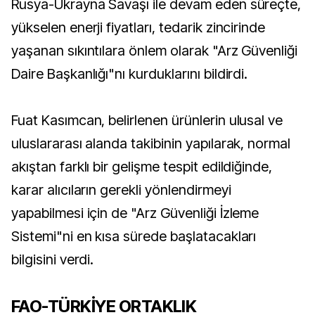
Rusya-Ukrayna Savaşı ile devam eden süreçte,
yükselen enerji fiyatları, tedarik zincirinde
yaşanan sıkıntılara önlem olarak "Arz Güvenliği
Daire Başkanlığı"nı kurduklarını bildirdi.
Fuat Kasımcan, belirlenen ürünlerin ulusal ve
uluslararası alanda takibinin yapılarak, normal
akıştan farklı bir gelişme tespit edildiğinde,
karar alıcıların gerekli yönlendirmeyi
yapabilmesi için de "Arz Güvenliği İzleme
Sistemi"ni en kısa sürede başlatacakları
bilgisini verdi.
FAO-TÜRKİYE ORTAKLIK