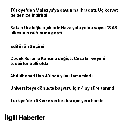
Türkiye'den Malezya'ya savunma ihracatı: Üç korvet
de denize indirildi
Bakan Uraloğlu açıkladı: Hava yolu yolcu sayısı 18 AB
ülkesinin nüfusunu geçti
Editörün Seçimi
Çocuk Koruma Kanunu değişti: Cezalar ve yeni
tedbirler belli oldu
Abdülhamid Han 4'üncü yılını tamamladı
Üniversiteye dönüşte başvuru için 4 ay süre tanındı
Türkiye'den AB vize serbestisi için yeni hamle
İlgili Haberler