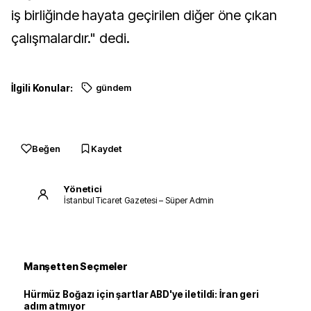
iş birliğinde hayata geçirilen diğer öne çıkan
çalışmalardır." dedi.
İlgili Konular:
gündem
Beğen
Kaydet
Yönetici
İstanbul Ticaret Gazetesi – Süper Admin
Manşetten Seçmeler
Hürmüz Boğazı için şartlar ABD'ye iletildi: İran geri
adım atmıyor