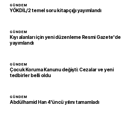
GÜNDEM
YÖKDİL/2 temel soru kitapçığı yayımlandı
GÜNDEM
Kıyı alanları için yeni düzenleme Resmi Gazete'de
yayımlandı
GÜNDEM
Çocuk Koruma Kanunu değişti: Cezalar ve yeni
tedbirler belli oldu
GÜNDEM
Abdülhamid Han 4'üncü yılını tamamladı