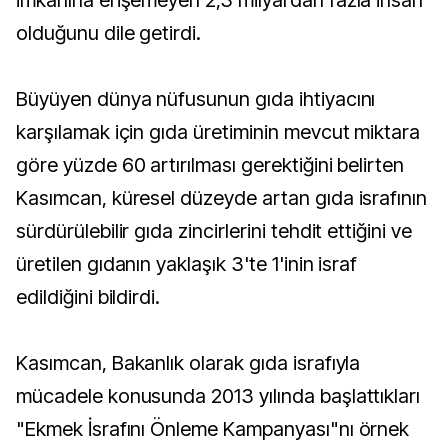
imkanına erişemeyen 2,3 milyardan fazla insan
olduğunu dile getirdi.
Büyüyen dünya nüfusunun gıda ihtiyacını
karşılamak için gıda üretiminin mevcut miktara
göre yüzde 60 artırılması gerektiğini belirten
Kasımcan, küresel düzeyde artan gıda israfının
sürdürülebilir gıda zincirlerini tehdit ettiğini ve
üretilen gıdanın yaklaşık 3'te 1'inin israf
edildiğini bildirdi.
Kasımcan, Bakanlık olarak gıda israfıyla
mücadele konusunda 2013 yılında başlattıkları
"Ekmek İsrafını Önleme Kampanyası"nı örnek