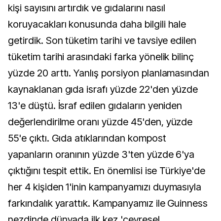
kişi sayısını artırdık ve gıdalarını nasıl
koruyacakları konusunda daha bilgili hale
getirdik. Son tüketim tarihi ve tavsiye edilen
tüketim tarihi arasındaki farka yönelik bilinç
yüzde 20 arttı. Yanlış porsiyon planlamasından
kaynaklanan gıda israfı yüzde 22'den yüzde
13'e düştü. İsraf edilen gıdaların yeniden
değerlendirilme oranı yüzde 45'den, yüzde
55'e çıktı. Gıda atıklarından kompost
yapanların oranının yüzde 3'ten yüzde 6'ya
çıktığını tespit ettik. En önemlisi ise Türkiye'de
her 4 kişiden 1'inin kampanyamızı duymasıyla
farkındalık yarattık. Kampanyamız ile Guinness
nezdinde dünyada ilk kez 'çevresel