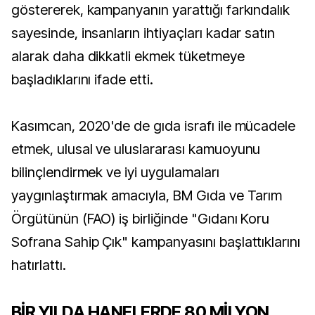
göstererek, kampanyanın yarattığı farkındalık
sayesinde, insanların ihtiyaçları kadar satın
alarak daha dikkatli ekmek tüketmeye
başladıklarını ifade etti.
Kasımcan, 2020'de de gıda israfı ile mücadele
etmek, ulusal ve uluslararası kamuoyunu
bilinçlendirmek ve iyi uygulamaları
yaygınlaştırmak amacıyla, BM Gıda ve Tarım
Örgütünün (FAO) iş birliğinde "Gıdanı Koru
Sofrana Sahip Çık" kampanyasını başlattıklarını
hatırlattı.
BİR YILDA HANELERDE 80 MİLYON