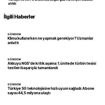
atıldı
İlgili Haberler
GÜNDEM
Klima kullanırken ne yapmak gerekiyor? Uzmanlar
anlattı
GÜNDEM
Akkuyu NGS'de kritik aşama: 1. ünitede türbin tesisi
testleri başarıyla tamamlandı
GÜNDEM
Türkiye 5G teknolojisine hızlı uyum sağladı: Abone
sayısı 44,5 milyona ulaştı