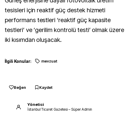
Güneş enerjisine dayalı fotovoltaik üretim
tesisleri için reaktif güç destek hizmeti
performans testleri ‘reaktif güç kapasite
testleri’ ve ‘gerilim kontrolü testi’ olmak üzere
iki kısımdan oluşacak.
İlgili Konular:
mevzuat
Beğen
Kaydet
Yönetici
İstanbul Ticaret Gazetesi – Süper Admin