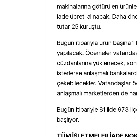
makinalarına götürülen ürünler 
iade ücreti alınacak. Daha önce
tutar 25 kuruştu.
Bugün itibarıyla ürün başına 1
yapılacak. Ödemeler vatandaş
cüzdanlarına yüklenecek, son
isterlerse anlaşmalı bankalard
çekebilecekler. Vatandaşlar ö
anlaşmalı marketlerden de ha
Bugün itibariyle 81 ilde 973 i
başlıyor.
TÜM İŞLETMELER İADE NO