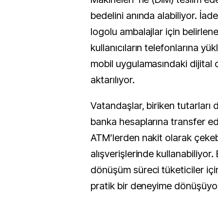
bedelini anında alabiliyor. İad
logolu ambalajlar için belirlen
kullanıcıların telefonlarına yü
mobil uygulamasındaki dijital
aktarılıyor.
Vatandaşlar, biriken tutarları 
banka hesaplarına transfer ede
ATM’lerden nakit olarak çekeb
alışverişlerinde kullanabiliyor.
dönüşüm süreci tüketiciler için
pratik bir deneyime dönüşüyo