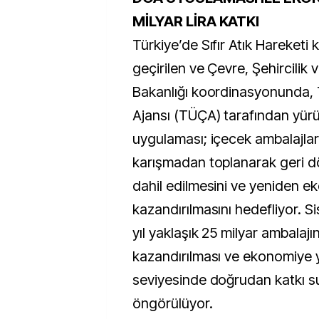
MİLYAR LİRA KATKI
Türkiye’de Sıfır Atık Hareket
geçirilen ve Çevre, Şehircilik v
Bakanlığı koordinasyonunda, 
Ajansı (TÜÇA) tarafından yür
uygulaması; içecek ambalajla
karışmadan toplanarak geri d
dahil edilmesini ve yeniden 
kazandırılmasını hedefliyor. 
yıl yaklaşık 25 milyar ambalaj
kazandırılması ve ekonomiye yı
seviyesinde doğrudan katkı s
öngörülüyor.