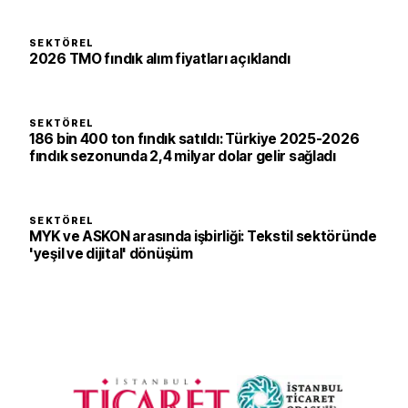
SEKTÖREL
2026 TMO fındık alım fiyatları açıklandı
SEKTÖREL
186 bin 400 ton fındık satıldı: Türkiye 2025-2026
fındık sezonunda 2,4 milyar dolar gelir sağladı
SEKTÖREL
MYK ve ASKON arasında işbirliği: Tekstil sektöründe
'yeşil ve dijital' dönüşüm