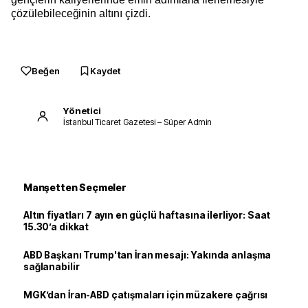
çözülebileceğinin altını çizdi.
Beğen
Kaydet
Yönetici
İstanbul Ticaret Gazetesi – Süper Admin
Manşetten Seçmeler
Altın fiyatları 7 ayın en güçlü haftasına ilerliyor: Saat
15.30’a dikkat
ABD Başkanı Trump'tan İran mesajı: Yakında anlaşma
sağlanabilir
MGK’dan İran-ABD çatışmaları için müzakere çağrısı