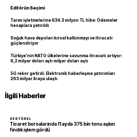
Editörün Seçimi
Tarım işletmelerine 634.3 milyon TL hibe: Ödemeler
hesaplara yatırıldı
Soğuk hava depoları kırsal kalkınmayı ve ihracatı
güçlendiriyor
Türkiye'nin NATO ülkelerine savunma ihracatı artıyor:
6,2 milyar doları aştı milyar doları aştı
5G rekor getirdi: Elektronik haberleşme yatırımları
263 milyar liraya ulaştı
İlgili Haberler
SEKTÖREL
Ticaret borsalarında 11 ayda 375 bin tonu aşkın
fındık işlem gördü