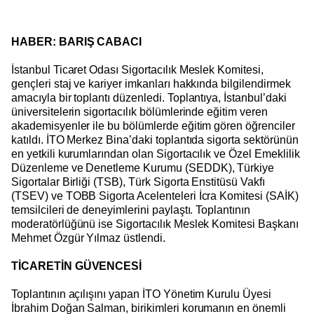
HABER: BARIŞ CABACI
İstanbul Ticaret Odası Sigortacılık Meslek Komitesi,
gençleri staj ve kariyer imkanları hakkında bilgilendirmek
amacıyla bir toplantı düzenledi. Toplantıya, İstanbul’daki
üniversitelerin sigortacılık bölümlerinde eğitim veren
akademisyenler ile bu bölümlerde eğitim gören öğrenciler
katıldı. İTO Merkez Bina’daki toplantıda sigorta sektörünün
en yetkili kurumlarından olan Sigortacılık ve Özel Emeklilik
Düzenleme ve Denetleme Kurumu (SEDDK), Türkiye
Sigortalar Birliği (TSB), Türk Sigorta Enstitüsü Vakfı
(TSEV) ve TOBB Sigorta Acelenteleri İcra Komitesi (SAİK)
temsilcileri de deneyimlerini paylaştı. Toplantının
moderatörlüğünü ise Sigortacılık Meslek Komitesi Başkanı
Mehmet Özgür Yılmaz üstlendi.
TİCARETİN GÜVENCESİ
Toplantının açılışını yapan İTO Yönetim Kurulu Üyesi
İbrahim Doğan Salman, birikimleri korumanın en önemli