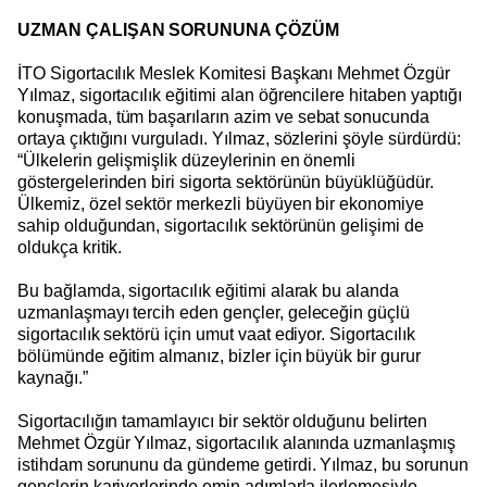
UZMAN ÇALIŞAN SORUNUNA ÇÖZÜM
İTO Sigortacılık Meslek Komitesi Başkanı Mehmet Özgür
Yılmaz, sigortacılık eğitimi alan öğrencilere hitaben yaptığı
konuşmada, tüm başarıların azim ve sebat sonucunda
ortaya çıktığını vurguladı. Yılmaz, sözlerini şöyle sürdürdü:
“Ülkelerin gelişmişlik düzeylerinin en önemli
göstergelerinden biri sigorta sektörünün büyüklüğüdür.
Ülkemiz, özel sektör merkezli büyüyen bir ekonomiye
sahip olduğundan, sigortacılık sektörünün gelişimi de
oldukça kritik.
Bu bağlamda, sigortacılık eğitimi alarak bu alanda
uzmanlaşmayı tercih eden gençler, geleceğin güçlü
sigortacılık sektörü için umut vaat ediyor. Sigortacılık
bölümünde eğitim almanız, bizler için büyük bir gurur
kaynağı.”
Sigortacılığın tamamlayıcı bir sektör olduğunu belirten
Mehmet Özgür Yılmaz, sigortacılık alanında uzmanlaşmış
istihdam sorununu da gündeme getirdi. Yılmaz, bu sorunun
gençlerin kariyerlerinde emin adımlarla ilerlemesiyle