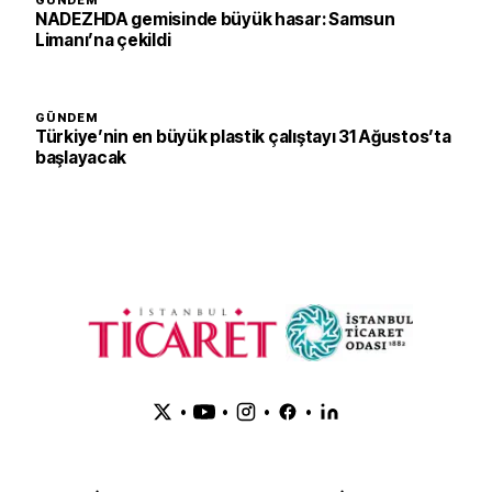
GÜNDEM
NADEZHDA gemisinde büyük hasar: Samsun
Limanı’na çekildi
GÜNDEM
Türkiye’nin en büyük plastik çalıştayı 31 Ağustos’ta
başlayacak
•
•
•
•