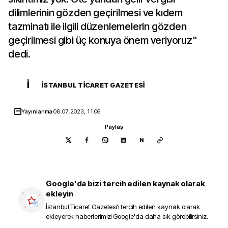
dilimlerinin gözden geçirilmesi ve kıdem
tazminatı ile ilgili düzenlemelerin gözden
geçirilmesi gibi üç konuya önem veriyoruz"
dedi.
İ
İSTANBUL TICARET GAZETESI
Yayınlanma
08.07.2023, 11:06
Paylaş
N
Google'da bizi tercih edilen kaynak olarak
ekleyin
İstanbul Ticaret Gazetesi
'i tercih edilen kaynak olarak
ekleyerek haberlerimizi Google'da daha sık görebilirsiniz.