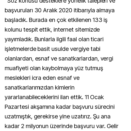
"Söz konusu desteklere yönelik talepleri ve
başvuruları 30 Aralık 2020 itibarıyla almaya
başladık. Burada en çok etkilenen 133 iş
kolunu tespit ettik, internet sitemizde
yayımladık. Bunlarla ilgili faal olan ticari
işletmelerde basit usulde vergiye tabi
olanlardan, esnaf ve sanatkarlardan, vergi
muafiyeti olan kaybolmaya yüz tutmuş
meslekleri icra eden esnaf ve
sanatkarlarımızdan kimlerin
yararlanabileceklerini ilan ettik. 11 Ocak
Pazartesi akşamına kadar başvuru sürecini
uzatmıştık, gerekirse yine uzatırız. Şu ana
kadar 2 milyonun üzerinde başvuru var. Gelir