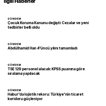
İlgili Haberler
GÜNDEM
Çocuk Koruma Kanunu değişti: Cezalar ve yeni
tedbirler belli oldu
GÜNDEM
Abdülhamid Han 4'üncü yılını tamamladı
GÜNDEM
TSE 129 personel alacak: KPSS puanına göre
sıralama yapılacak
GÜNDEM
Habur'da lojistik rekoru: Türkiye'nin ticaret
koridoru güçleniyor