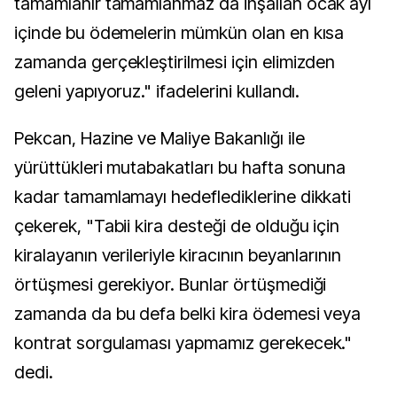
tamamlanır tamamlanmaz da inşallah ocak ayı
içinde bu ödemelerin mümkün olan en kısa
zamanda gerçekleştirilmesi için elimizden
geleni yapıyoruz." ifadelerini kullandı.
Pekcan, Hazine ve Maliye Bakanlığı ile
yürüttükleri mutabakatları bu hafta sonuna
kadar tamamlamayı hedeflediklerine dikkati
çekerek, "Tabii kira desteği de olduğu için
kiralayanın verileriyle kiracının beyanlarının
örtüşmesi gerekiyor. Bunlar örtüşmediği
zamanda da bu defa belki kira ödemesi veya
kontrat sorgulaması yapmamız gerekecek."
dedi.