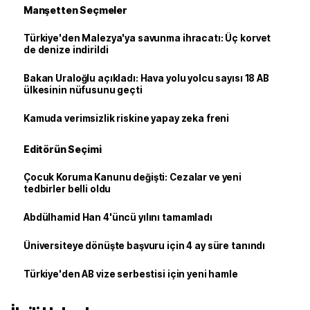
Manşetten Seçmeler
Türkiye'den Malezya'ya savunma ihracatı: Üç korvet
de denize indirildi
Bakan Uraloğlu açıkladı: Hava yolu yolcu sayısı 18 AB
ülkesinin nüfusunu geçti
Kamuda verimsizlik riskine yapay zeka freni
Editörün Seçimi
Çocuk Koruma Kanunu değişti: Cezalar ve yeni
tedbirler belli oldu
Abdülhamid Han 4'üncü yılını tamamladı
Üniversiteye dönüşte başvuru için 4 ay süre tanındı
Türkiye'den AB vize serbestisi için yeni hamle