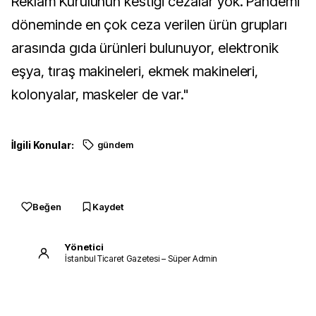
Reklam Kurulunun kestiği cezalar yok. Pandemi
döneminde en çok ceza verilen ürün grupları
arasında gıda ürünleri bulunuyor, elektronik
eşya, tıraş makineleri, ekmek makineleri,
kolonyalar, maskeler de var."
İlgili Konular:
gündem
Beğen
Kaydet
Yönetici
İstanbul Ticaret Gazetesi – Süper Admin