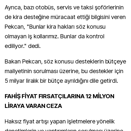
Ayrıca, bazı otobüs, servis ve taksi şoförlerinin
de kira desteğine müracaat ettiği bilgisini veren
Pekcan, "Bunlar kira hakları söz konusu
olmayan iş kollarımız. Bunlar da kontrol
ediliyor." dedi.
Bakan Pekcan, söz konusu desteklerin bütçeye
maliyetinin sorulması üzerine, bu destekler için
5 milyar liralık bir bütçe ayrıldığını dile getirdi.
FAHİŞ FİYAT FIRSATÇILARINA 12 MİLYON
LİRAYA VARAN CEZA
Haksız fiyat artışı yapan işletmelere yönelik
denetimlerin ve yaptırımların sorulması üzerine