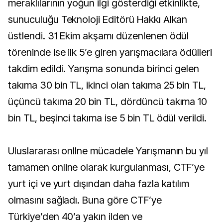
meraklılarının yoğun ilgi gösterdiği etkinlikte,
sunuculuğu Teknoloji Editörü Hakkı Alkan
üstlendi. 31 Ekim akşamı düzenlenen ödül
töreninde ise ilk 5’e giren yarışmacılara ödülleri
takdim edildi. Yarışma sonunda birinci gelen
takıma 30 bin TL, ikinci olan takıma 25 bin TL,
üçüncü takıma 20 bin TL, dördüncü takıma 10
bin TL, beşinci takıma ise 5 bin TL ödül verildi.
Uluslararası onlIne mücadele Yarışmanın bu yıl
tamamen online olarak kurgulanması, CTF’ye
yurt içi ve yurt dışından daha fazla katılım
olmasını sağladı. Buna göre CTF’ye
Türkiye’den 40’a yakın ilden ve