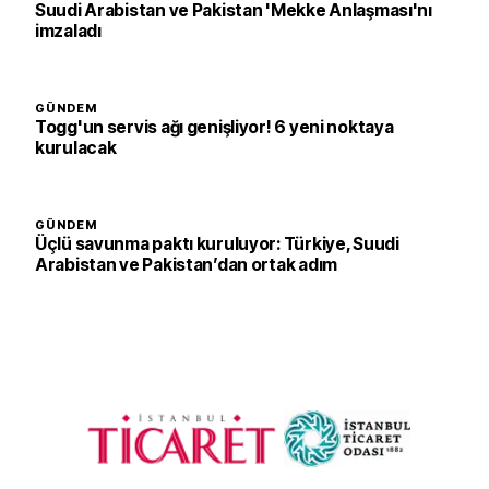
Suudi Arabistan ve Pakistan 'Mekke Anlaşması'nı
imzaladı
GÜNDEM
Togg'un servis ağı genişliyor! 6 yeni noktaya
kurulacak
GÜNDEM
Üçlü savunma paktı kuruluyor: Türkiye, Suudi
Arabistan ve Pakistan’dan ortak adım