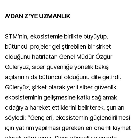
A’DAN Z’YE UZMANLIK
STM’nin, ekosistemle birlikte büyüyüp,
bütüncül projeler geliştirebilen bir şirket
olduğunu hatırlatan Genel Müdür Özgür
Güleryüz, siber güvenliğe yönelik bakış
açılarının da bütüncül olduğunu dile getirdi.
Güleryüz, şirket olarak yerli siber güvenlik
ekosisteminin gelişmesine katkı sağlamak
odağıyla hareket ettiklerini belirterek, şunları
söyledi: “Gençleri, ekosistemin güçlendirilmesi
için yatırım yapılması gereken en önemli kıymet
olarak görüyoruz. Siber güvenlik alanında