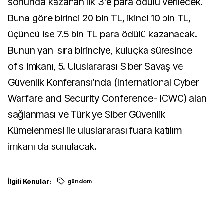
sonunda kazanan ilk 3’e para ödülü verilecek.
Buna göre birinci 20 bin TL, ikinci 10 bin TL,
üçüncü ise 7.5 bin TL para ödülü kazanacak.
Bunun yanı sıra birinciye, kuluçka süresince
ofis imkanı, 5. Uluslararası Siber Savaş ve
Güvenlik Konferansı’nda (International Cyber
Warfare and Security Conference- ICWC) alan
sağlanması ve Türkiye Siber Güvenlik
Kümelenmesi ile uluslararası fuara katılım
imkanı da sunulacak.
İlgili Konular:
gündem