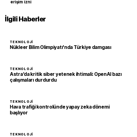
erişim izni
İlgili Haberler
TEKNOLOJI
Nükleer Bilim Olimpiyatı'nda Türkiye damgası
TEKNOLOJI
Astra’da kritik siber yetenek ihtimali: OpenAI bazı
çalışmaları durdurdu
TEKNOLOJI
Hava trafiği kontrolünde yapay zeka dönemi
başlıyor
TEKNOLOJI