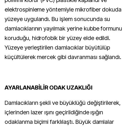
polivinil klorür (PVC) plastikle kaplandı ve
elektrospinleme yöntemiyle mikrofiber dokuda
yüzeye uygulandı. Bu işlem sonucunda su
damlacıklarının yayılmak yerine kubbe formunu
koruduğu, hidrofobik bir yüzey elde edildi.
Yüzeye yerleştirilen damlacıklar büyütülüp
küçültülerek mercek gibi davranması sağlandı.
AYARLANABİLİR ODAK UZAKLIĞI
Damlacıkların şekli ve büyüklüğü değiştirilerek,
içlerinden lazer ışını geçirildiğinde ışığın
odaklanma biçimi farklılaştı. Büyük damlalar