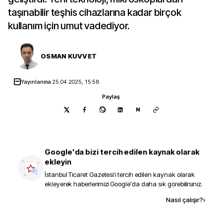
taşınabilir teşhis cihazlarına kadar birçok
kullanım için umut vadediyor.
OSMAN KUVVET
Yayınlanma
25.04.2025, 15:58
Paylaş
N
Google'da bizi tercih edilen kaynak olarak
ekleyin
İstanbul Ticaret Gazetesi
'i tercih edilen kaynak olarak
ekleyerek haberlerimizi Google'da daha sık görebilirsiniz.
Kaynak ekle
Nasıl çalışır?
›