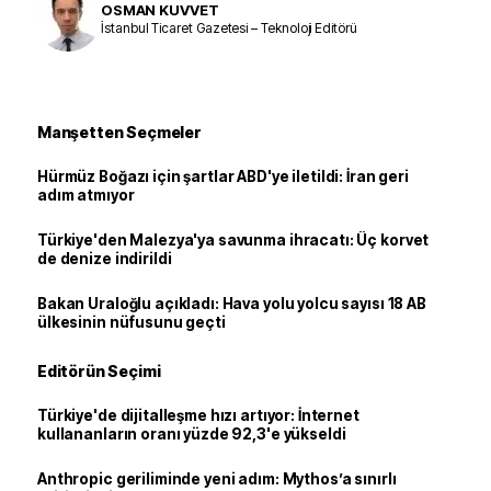
OSMAN KUVVET
İstanbul Ticaret Gazetesi – Teknoloji Editörü
Manşetten Seçmeler
Hürmüz Boğazı için şartlar ABD'ye iletildi: İran geri
adım atmıyor
Türkiye'den Malezya'ya savunma ihracatı: Üç korvet
de denize indirildi
Bakan Uraloğlu açıkladı: Hava yolu yolcu sayısı 18 AB
ülkesinin nüfusunu geçti
Editörün Seçimi
Türkiye'de dijitalleşme hızı artıyor: İnternet
kullananların oranı yüzde 92,3'e yükseldi
Anthropic geriliminde yeni adım: Mythos’a sınırlı