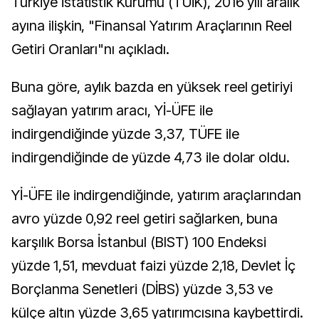
Türkiye İstatistik Kurumu (TÜİK), 2016 yılı aralık
ayına ilişkin, "Finansal Yatırım Araçlarının Reel
Getiri Oranları"nı açıkladı.
Buna göre, aylık bazda en yüksek reel getiriyi
sağlayan yatırım aracı, Yİ-ÜFE ile
indirgendiğinde yüzde 3,37, TÜFE ile
indirgendiğinde de yüzde 4,73 ile dolar oldu.
Yİ-ÜFE ile indirgendiğinde, yatırım araçlarından
avro yüzde 0,92 reel getiri sağlarken, buna
karşılık Borsa İstanbul (BIST) 100 Endeksi
yüzde 1,51, mevduat faizi yüzde 2,18, Devlet İç
Borçlanma Senetleri (DİBS) yüzde 3,53 ve
külçe altın yüzde 3,65 yatırımcısına kaybettirdi.