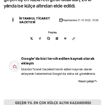
yılında ise külçe altından elde edildi.
İSTANBUL TICARET
İ
Yayınlanma
21.10.2022, 10:00
GAZETESI
Paylaş
N
Google'da bizi tercih edilen kaynak olarak
ekleyin
İstanbul Ticaret Gazetesi
'i tercih edilen kaynak olarak
ekleyerek haberlerimizi Google'da daha sık görebilirsiniz.
Kaynak ekle
Nasıl çalışır?
›