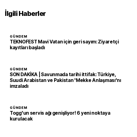
İlgili Haberler
GÜNDEM
TEKNOFEST Mavi Vatan için geri sayım: Ziyaretçi
kayıtları başladı
GÜNDEM
SON DAKİKA | Savunmada tarihi ittifak: Türkiye,
Suudi Arabistan ve Pakistan 'Mekke Anlaşması'nı
imzaladı
GÜNDEM
Togg'un servis ağı genişliyor! 6 yeni noktaya
kurulacak