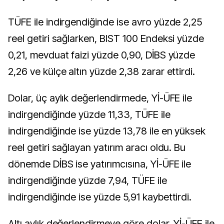
TÜFE ile indirgendiğinde ise avro yüzde 2,25
reel getiri sağlarken, BIST 100 Endeksi yüzde
0,21, mevduat faizi yüzde 0,90, DİBS yüzde
2,26 ve külçe altın yüzde 2,38 zarar ettirdi.
Dolar, üç aylık değerlendirmede, Yİ-ÜFE ile
indirgendiğinde yüzde 11,33, TÜFE ile
indirgendiğinde ise yüzde 13,78 ile en yüksek
reel getiri sağlayan yatırım aracı oldu. Bu
dönemde DİBS ise yatırımcısına, Yİ-ÜFE ile
indirgendiğinde yüzde 7,94, TÜFE ile
indirgendiğinde ise yüzde 5,91 kaybettirdi.
Altı aylık değerlendirmeye göre dolar, Yİ-ÜFE ile