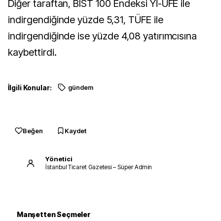
Diğer taraftan, BIST 100 Endeksi Yİ-ÜFE ile
indirgendiğinde yüzde 5,31, TÜFE ile
indirgendiğinde ise yüzde 4,08 yatırımcısına
kaybettirdi.
İlgili Konular:
gündem
Beğen
Kaydet
Yönetici
İstanbul Ticaret Gazetesi – Süper Admin
Manşetten Seçmeler