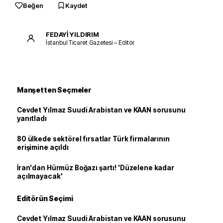
Beğen
Kaydet
FEDAYİ YILDIRIM
İstanbul Ticaret Gazetesi – Editör
Manşetten Seçmeler
Cevdet Yılmaz Suudi Arabistan ve KAAN sorusunu
yanıtladı
80 ülkede sektörel fırsatlar Türk firmalarının
erişimine açıldı
İran'dan Hürmüz Boğazı şartı! 'Düzelene kadar
açılmayacak'
Editörün Seçimi
Cevdet Yılmaz Suudi Arabistan ve KAAN sorusunu