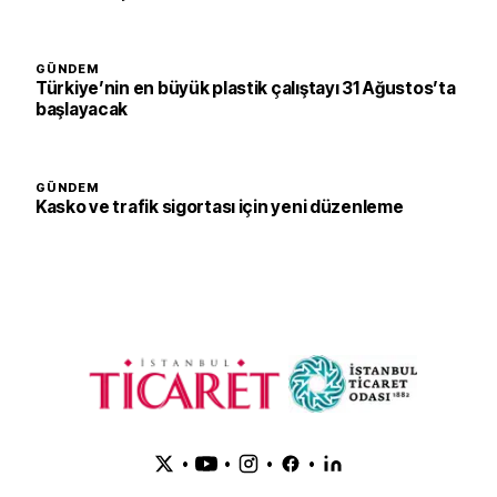
GÜNDEM
Türkiye’nin en büyük plastik çalıştayı 31 Ağustos’ta
başlayacak
GÜNDEM
Kasko ve trafik sigortası için yeni düzenleme
•
•
•
•