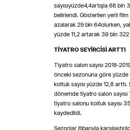
sayısıyüzde4,4artışla 68 bin 
belirlendi. Gösterilen yerli fil
azalarak 29 bin 64olurken, yab
yüzde 11,2 artarak 39 bin 322 
TİYATRO SEYİRCİSİ ARTTI
Tiyatro salon sayısı 2018-201
önceki sezonuna göre yüzde 4,
koltuk sayısı yüzde 12,8 arttı
dönemde tiyatro salon sayısı 
tiyatro salonu koltuk sayısı 3
kaydedildi.
Sezonlar itibarıyla karşılaştır