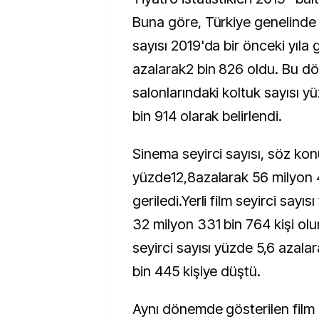
Buna göre, Türkiye genelinde
sayısı 2019'da bir önceki yıla 
azalarak2 bin 826 oldu. Bu 
salonlarındaki koltuk sayısı y
bin 914 olarak belirlendi.
Sinema seyirci sayısı, söz k
yüzde12,8azalarak 56 milyon 
geriledi.Yerli film seyirci sayıs
32 milyon 331 bin 764 kişi olu
seyirci sayısı yüzde 5,6 azala
bin 445 kişiye düştü.
Aynı dönemde gösterilen film