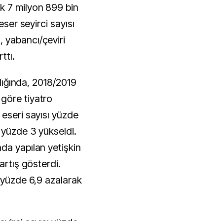
k 7 milyon 899 bin
eser seyirci sayısı
 yabancı/çeviri
ttı.
ldığında, 2018/2019
göre tiyatro
 eseri sayısı yüzde
 yüzde 3 yükseldi.
da yapılan yetişkin
artış gösterdi.
e yüzde 6,9 azalarak