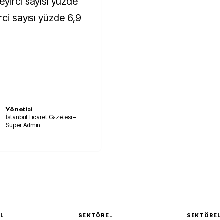
eyirci sayısı yüzde
rci sayısı yüzde 6,9
Yönetici
İstanbul Ticaret Gazetesi –
Süper Admin
EL
SEKTÖREL
SEKTÖRE