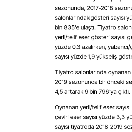
sezonunda, 2017-2018 sezonu
salonlarındakigösteri sayısı 
bin 835'e ulaştı. Tiyatro salon
yerli/telif eser gösteri sayıs
yüzde 0,3 azalırken, yabancı/ç
sayısı yüzde 1,9 yükseliş göste
Tiyatro salonlarında oynanan 
2019 sezonunda bir önceki s
4,5 artarak 9 bin 796'ya çıktı.
Oynanan yerli/telif eser sayısı
çeviri eser sayısı yüzde 3,3 yü
sayısı tiyatroda 2018-2019 se