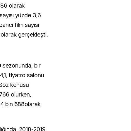
386 olarak
m sayısı yüzde 3,6
ancı film sayısı
olarak gerçekleşti.
9 sezonunda, bir
1, tiyatro salonu
. Söz konusu
766 olurken,
54 bin 688olarak
ıldığında, 2018-2019