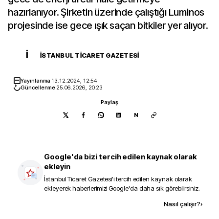
hazırlanıyor. Şirketin üzerinde çalıştığı Luminos
projesinde ise gece ışık saçan bitkiler yer alıyor.
İ
İSTANBUL TICARET GAZETESI
Yayınlanma
13.12.2024, 12:54
Güncellenme
25.06.2026, 20:23
Paylaş
N
Google'da bizi tercih edilen kaynak olarak
ekleyin
İstanbul Ticaret Gazetesi
'i tercih edilen kaynak olarak
ekleyerek haberlerimizi Google'da daha sık görebilirsiniz.
Kaynak ekle
Nasıl çalışır?
›