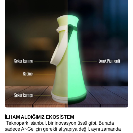
İLHAM ALDIĞIMIZ EKOSİSTEM
“Teknopark İstanbul, bir inovasyon üssü gibi. Burada
sadece Ar-Ge için gerekli altyapıya değil, aynı zamanda