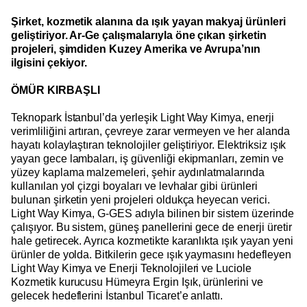
Şirket, kozmetik alanına da ışık yayan makyaj ürünleri
geliştiriyor. Ar-Ge çalışmalarıyla öne çıkan şirketin
projeleri, şimdiden Kuzey Amerika ve Avrupa’nın
ilgisini çekiyor.
ÖMÜR KIRBAŞLI
Teknopark İstanbul’da yerleşik Light Way Kimya, enerji
verimliliğini artıran, çevreye zarar vermeyen ve her alanda
hayatı kolaylaştıran teknolojiler geliştiriyor. Elektriksiz ışık
yayan gece lambaları, iş güvenliği ekipmanları, zemin ve
yüzey kaplama malzemeleri, şehir aydınlatmalarında
kullanılan yol çizgi boyaları ve levhalar gibi ürünleri
bulunan şirketin yeni projeleri oldukça heyecan verici.
Light Way Kimya, G-GES adıyla bilinen bir sistem üzerinde
çalışıyor. Bu sistem, güneş panellerini gece de enerji üretir
hale getirecek. Ayrıca kozmetikte karanlıkta ışık yayan yeni
ürünler de yolda. Bitkilerin gece ışık yaymasını hedefleyen
Light Way Kimya ve Enerji Teknolojileri ve Luciole
Kozmetik kurucusu Hümeyra Ergin Işık, ürünlerini ve
gelecek hedeflerini İstanbul Ticaret’e anlattı.