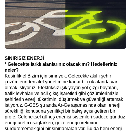
SINIRISIZ ENERJİ
* Gelecekte farklı alanlarınız olacak mı? Hedefleriniz
neler?
Kesinlikle! Bizim için sınır yok. Gelecekte akıllı şehir
çözümlerinden afet yönetimine kadar birçok alanda var
olmak istiyoruz. Elektriksiz ışık yayan yol çizgi boyaları,
trafik levhaları ve acil çıkış işaretleri gibi çözümlerimizle
şehirlerin enerji tüketimini düşürmek ve güvenliği artırmak
istiyoruz. G-GES şu anda Ar-Ge aşamasında olan, enerji
sürekliliği konusuna yenilikçi bir bakış açısı getiren bir
proje. Geleneksel güneş enerjisi sistemleri sadece gündüz
enerji üretimi sağlarken, gece enerji üretimini
sürdürememek gibi bir sınırlamaları var. Bu da hem enerji