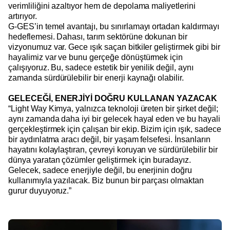
verimliliğini azaltıyor hem de depolama maliyetlerini
artırıyor.
G-GES’in temel avantajı, bu sınırlamayı ortadan kaldırmayı
hedeflemesi. Dahası, tarım sektörüne dokunan bir
vizyonumuz var. Gece ışık saçan bitkiler geliştirmek gibi bir
hayalimiz var ve bunu gerçeğe dönüştürmek için
çalışıyoruz. Bu, sadece estetik bir yenilik değil, aynı
zamanda sürdürülebilir bir enerji kaynağı olabilir.
GELECEĞİ, ENERJİYİ DOĞRU KULLANAN YAZACAK
“Light Way Kimya, yalnızca teknoloji üreten bir şirket değil;
aynı zamanda daha iyi bir gelecek hayal eden ve bu hayali
gerçekleştirmek için çalışan bir ekip. Bizim için ışık, sadece
bir aydınlatma aracı değil, bir yaşam felsefesi. İnsanların
hayatını kolaylaştıran, çevreyi koruyan ve sürdürülebilir bir
dünya yaratan çözümler geliştirmek için buradayız.
Gelecek, sadece enerjiyle değil, bu enerjinin doğru
kullanımıyla yazılacak. Biz bunun bir parçası olmaktan
gurur duyuyoruz.”