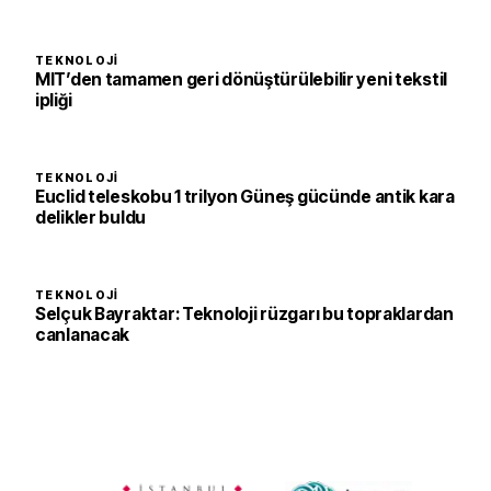
TEKNOLOJI
MIT’den tamamen geri dönüştürülebilir yeni tekstil
ipliği
TEKNOLOJI
Euclid teleskobu 1 trilyon Güneş gücünde antik kara
delikler buldu
TEKNOLOJI
Selçuk Bayraktar: Teknoloji rüzgarı bu topraklardan
canlanacak