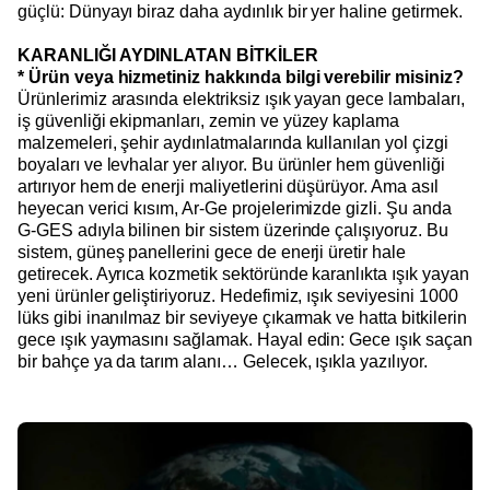
güçlü: Dünyayı biraz daha aydınlık bir yer haline getirmek.
KARANLIĞI AYDINLATAN BİTKİLER
* Ürün veya hizmetiniz hakkında bilgi verebilir misiniz?
Ürünlerimiz arasında elektriksiz ışık yayan gece lambaları,
iş güvenliği ekipmanları, zemin ve yüzey kaplama
malzemeleri, şehir aydınlatmalarında kullanılan yol çizgi
boyaları ve levhalar yer alıyor. Bu ürünler hem güvenliği
artırıyor hem de enerji maliyetlerini düşürüyor. Ama asıl
heyecan verici kısım, Ar-Ge projelerimizde gizli. Şu anda
G-GES adıyla bilinen bir sistem üzerinde çalışıyoruz. Bu
sistem, güneş panellerini gece de enerji üretir hale
getirecek. Ayrıca kozmetik sektöründe karanlıkta ışık yayan
yeni ürünler geliştiriyoruz. Hedefimiz, ışık seviyesini 1000
lüks gibi inanılmaz bir seviyeye çıkarmak ve hatta bitkilerin
gece ışık yaymasını sağlamak. Hayal edin: Gece ışık saçan
bir bahçe ya da tarım alanı… Gelecek, ışıkla yazılıyor.