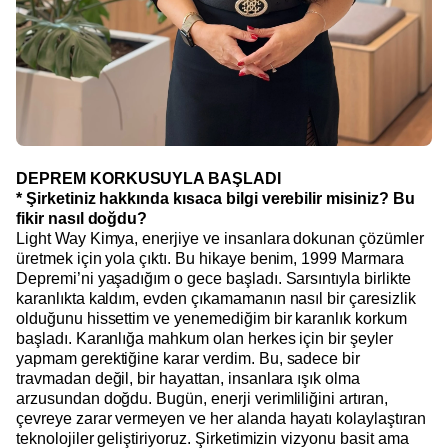
DEPREM KORKUSUYLA BAŞLADI
* Şirketiniz hakkında kısaca bilgi verebilir misiniz? Bu
fikir nasıl doğdu?
Light Way Kimya, enerjiye ve insanlara dokunan çözümler
üretmek için yola çıktı. Bu hikaye benim, 1999 Marmara
Depremi’ni yaşadığım o gece başladı. Sarsıntıyla birlikte
karanlıkta kaldım, evden çıkamamanın nasıl bir çaresizlik
olduğunu hissettim ve yenemediğim bir karanlık korkum
başladı. Karanlığa mahkum olan herkes için bir şeyler
yapmam gerektiğine karar verdim. Bu, sadece bir
travmadan değil, bir hayattan, insanlara ışık olma
arzusundan doğdu. Bugün, enerji verimliliğini artıran,
çevreye zarar vermeyen ve her alanda hayatı kolaylaştıran
teknolojiler geliştiriyoruz. Şirketimizin vizyonu basit ama