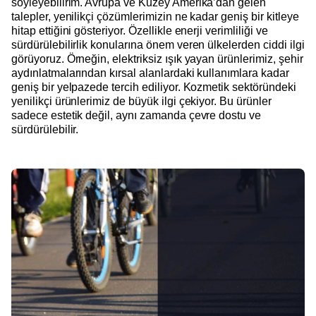
söyleyebilirim. Avrupa ve Kuzey Amerika’dan gelen
talepler, yenilikçi çözümlerimizin ne kadar geniş bir kitleye
hitap ettiğini gösteriyor. Özellikle enerji verimliliği ve
sürdürülebilirlik konularına önem veren ülkelerden ciddi ilgi
görüyoruz. Örneğin, elektriksiz ışık yayan ürünlerimiz, şehir
aydınlatmalarından kırsal alanlardaki kullanımlara kadar
geniş bir yelpazede tercih ediliyor. Kozmetik sektöründeki
yenilikçi ürünlerimiz de büyük ilgi çekiyor. Bu ürünler
sadece estetik değil, aynı zamanda çevre dostu ve
sürdürülebilir.