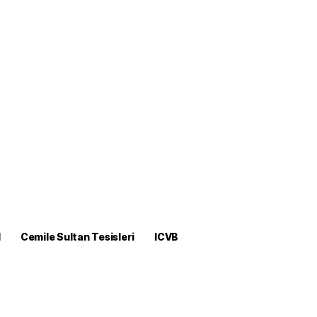
M
Cemile Sultan Tesisleri
ICVB