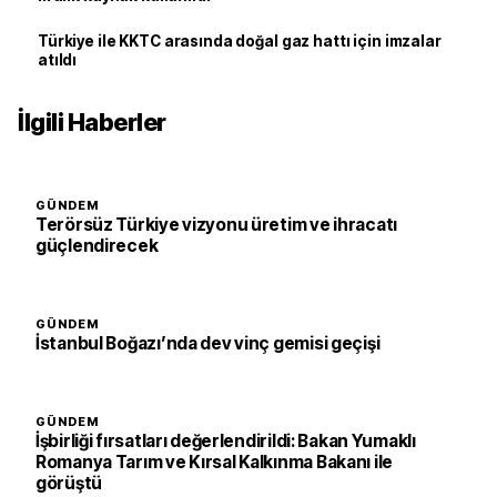
Türkiye ile KKTC arasında doğal gaz hattı için imzalar
atıldı
İlgili Haberler
GÜNDEM
Terörsüz Türkiye vizyonu üretim ve ihracatı
güçlendirecek
GÜNDEM
İstanbul Boğazı’nda dev vinç gemisi geçişi
GÜNDEM
İşbirliği fırsatları değerlendirildi: Bakan Yumaklı
Romanya Tarım ve Kırsal Kalkınma Bakanı ile
görüştü