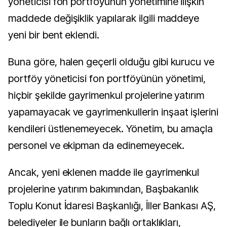
yöneticisi fon portföyünün yönetimine ilişkin
maddede değişiklik yapılarak ilgili maddeye
yeni bir bent eklendi.
Buna göre, halen geçerli olduğu gibi kurucu ve
portföy yöneticisi fon portföyünün yönetimi,
hiçbir şekilde gayrimenkul projelerine yatırım
yapamayacak ve gayrimenkullerin inşaat işlerini
kendileri üstlenemeyecek. Yönetim, bu amaçla
personel ve ekipman da edinemeyecek.
Ancak, yeni eklenen madde ile gayrimenkul
projelerine yatırım bakımından, Başbakanlık
Toplu Konut İdaresi Başkanlığı, İller Bankası AŞ,
belediyeler ile bunların bağlı ortaklıkları,