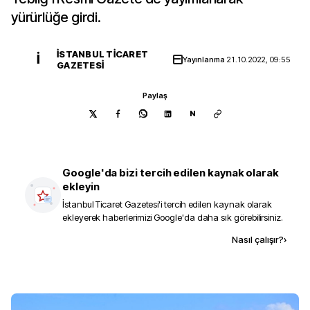
yürürlüğe girdi.
İSTANBUL TICARET
İ
Yayınlanma
21.10.2022, 09:55
GAZETESI
Paylaş
N
Google'da bizi tercih edilen kaynak olarak
ekleyin
İstanbul Ticaret Gazetesi
'i tercih edilen kaynak olarak
ekleyerek haberlerimizi Google'da daha sık görebilirsiniz.
Kaynak ekle
Nasıl çalışır?
›