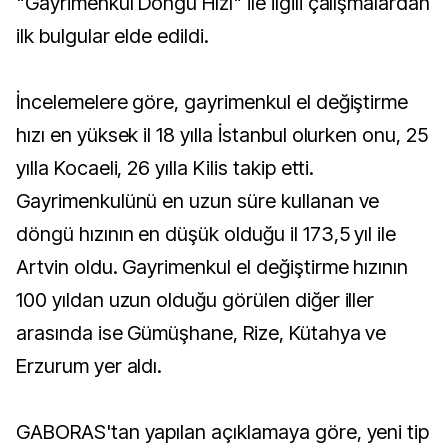
"Gayrimenkul Döngü Hızı" ile ilgili çalışmalardan
ilk bulgular elde edildi.
İncelemelere göre, gayrimenkul el değiştirme
hızı en yüksek il 18 yılla İstanbul olurken onu, 25
yılla Kocaeli, 26 yılla Kilis takip etti.
Gayrimenkulünü en uzun süre kullanan ve
döngü hızının en düşük olduğu il 173,5 yıl ile
Artvin oldu. Gayrimenkul el değiştirme hızının
100 yıldan uzun olduğu görülen diğer iller
arasında ise Gümüşhane, Rize, Kütahya ve
Erzurum yer aldı.
GABORAS'tan yapılan açıklamaya göre, yeni tip