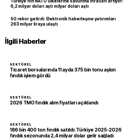
Türkiye'nin NATO ülkelerine savunma ihracatı artıyor:
6,2 milyar doları aştı milyar doları aştı
5G rekor getirdi: Elektronik haberleşme yatırımları
263 milyar liraya ulaştı
İlgili Haberler
SEKTÖREL
Ticaret borsalarında 11 ayda 375 bin tonu aşkın
fındık işlem gördü
SEKTÖREL
2026 TMO fındık alım fiyatları açıklandı
SEKTÖREL
186 bin 400 ton fındık satıldı: Türkiye 2025-2026
fındık sezonunda 2,4 milyar dolar gelir sağladı