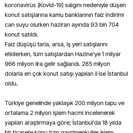
koronavirüs (Kovid-19) salgını nedeniyle düşen
konut satışlarına kamu banklarının faiz indirimi
can suyu olurken haziran ayında 93 bin 704
konut satıldı.
Faiz düşüşü tarla, arsa, iş yeri satışlarını
etkilerken, tüm satışlardan Hazine'ye 1 milyar
966 milyon lira gelir sağlandı. 285 milyon
dolarla en çok konut satışı yapılan il ise İstanbul
oldu.
Türkiye genelinde yaklaşık 200 milyon tapu ve
ortalama 2 milyon işlem hacmi incelenerek
yapılan araştırmaya göre; İstanbul’da 18 yılda
bir ticarete konu tüm gayrimenkuller işlem