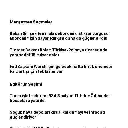
Manşetten Seçmeler
Bakan Şimşek’ten makroekonomik istikrar vurgusu:
Ekonomimizin dayanıklılığını daha da güçlendirdik
Ticaret Bakanı Bolat: Türkiye-Polonya ticaretinde
yeni hedef 15 milyar dolar
Fed Başkanı Warsh için gelecek hafta kritik önemde:
Faiz artışı için tek kriter var
Editörün Seçimi
Tarım işletmelerine 634.3 milyon TL hibe: Ödemeler
hesaplara yatırıldı
Soğuk hava depoları kırsal kalkınmayı ve ihracatı
güçlendiriyor