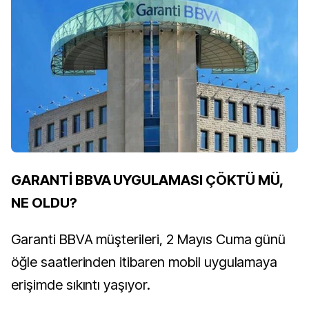
GARANTİ BBVA UYGULAMASI ÇÖKTÜ MÜ,
NE OLDU?
Garanti BBVA müşterileri, 2 Mayıs Cuma günü
öğle saatlerinden itibaren mobil uygulamaya
erişimde sıkıntı yaşıyor.