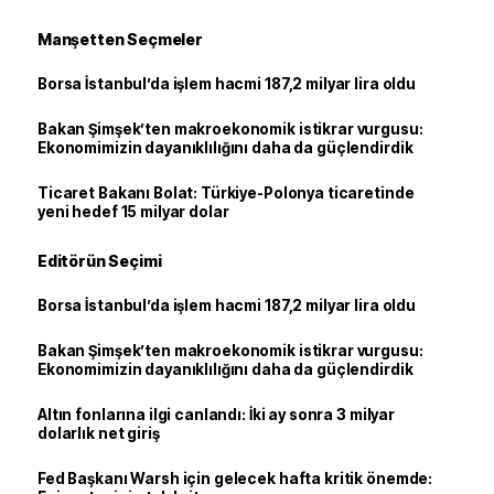
Manşetten Seçmeler
Borsa İstanbul’da işlem hacmi 187,2 milyar lira oldu
Bakan Şimşek’ten makroekonomik istikrar vurgusu:
Ekonomimizin dayanıklılığını daha da güçlendirdik
Ticaret Bakanı Bolat: Türkiye-Polonya ticaretinde
yeni hedef 15 milyar dolar
Editörün Seçimi
Borsa İstanbul’da işlem hacmi 187,2 milyar lira oldu
Bakan Şimşek’ten makroekonomik istikrar vurgusu:
Ekonomimizin dayanıklılığını daha da güçlendirdik
Altın fonlarına ilgi canlandı: İki ay sonra 3 milyar
dolarlık net giriş
Fed Başkanı Warsh için gelecek hafta kritik önemde: