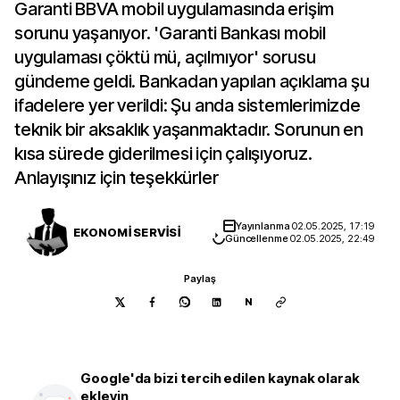
Garanti BBVA mobil uygulamasında erişim
sorunu yaşanıyor. 'Garanti Bankası mobil
uygulaması çöktü mü, açılmıyor' sorusu
gündeme geldi. Bankadan yapılan açıklama şu
ifadelere yer verildi: Şu anda sistemlerimizde
teknik bir aksaklık yaşanmaktadır. Sorunun en
kısa sürede giderilmesi için çalışıyoruz.
Anlayışınız için teşekkürler
Yayınlanma
02.05.2025, 17:19
EKONOMİ SERVİSİ
Güncellenme
02.05.2025, 22:49
Paylaş
N
Google'da bizi tercih edilen kaynak olarak
ekleyin