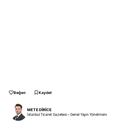
Beğen
Kaydet
METE DİRİCE
İstanbul Ticaret Gazetesi – Genel Yayın Yönetmeni