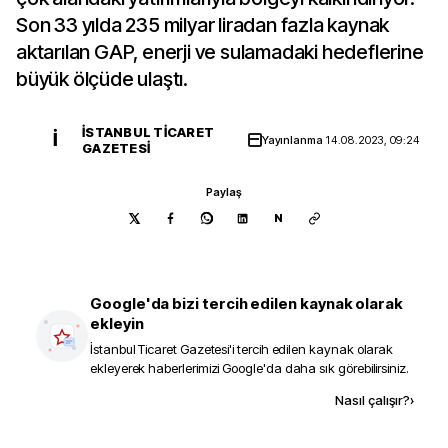
Son 33 yılda 235 milyar liradan fazla kaynak
aktarılan GAP, enerji ve sulamadaki hedeflerine
büyük ölçüde ulaştı.
İSTANBUL TICARET
İ
Yayınlanma
14.08.2023, 09:24
GAZETESI
Paylaş
N
Google'da bizi tercih edilen kaynak olarak
ekleyin
İstanbul Ticaret Gazetesi
'i tercih edilen kaynak olarak
ekleyerek haberlerimizi Google'da daha sık görebilirsiniz.
Kaynak ekle
Nasıl çalışır?
›