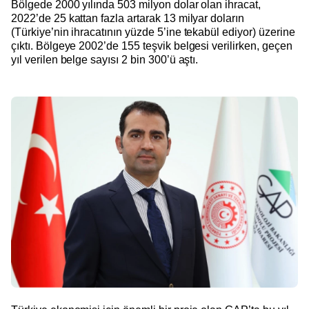
Bölgede 2000 yılında 503 milyon dolar olan ihracat,
2022’de 25 kattan fazla artarak 13 milyar doların
(Türkiye’nin ihracatının yüzde 5’ine tekabül ediyor) üzerine
çıktı. Bölgeye 2002’de 155 teşvik belgesi verilirken, geçen
yıl verilen belge sayısı 2 bin 300’ü aştı.