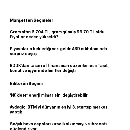
Manşetten Seçmeler
Gram altın 6.704 TL, gram gümüş 99.70 TL oldu:
Fiyatlar neden yükseldi?
Piyasaların beklediği veri geldi: ABD istihdamında
sürpriz düşüş
BDDK’dan tasarruf finansman düzenlemesi: Taşıt,
konut ve iş yerinde limitler değişti
Editörün Seçimi
‘Nükleer’ enerji mimarisini değiştirebilir
Avdagiç: BTM’yi dünyanın en iyi 3. startup merkezi
yaptık
Soğuk hava depoları kırsal kalkınmayı ve ihracatı
güçlendiriyor