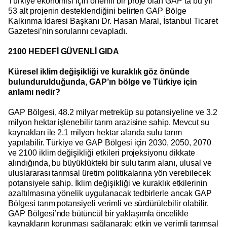
Türkiye ekonomisi için önemli bir proje olan GAP’ta bu yıl
53 alt projenin desteklendiğini belirten GAP Bölge
Kalkınma İdaresi Başkanı Dr. Hasan Maral, İstanbul Ticaret
Gazetesi’nin sorularını cevapladı.
2100 HEDEFİ GÜVENLİ GIDA
Küresel iklim değişikliği ve kuraklık göz önünde
bulundurulduğunda, GAP’ın bölge ve Türkiye için
anlamı nedir?
GAP Bölgesi, 48.2 milyar metreküp su potansiyeline ve 3.2
milyon hektar işlenebilir tarım arazisine sahip. Mevcut su
kaynakları ile 2.1 milyon hektar alanda sulu tarım
yapılabilir. Türkiye ve GAP Bölgesi için 2030, 2050, 2070
ve 2100 iklim değişikliği etkileri projeksiyonu dikkate
alındığında, bu büyüklükteki bir sulu tarım alanı, ulusal ve
uluslararası tarımsal üretim politikalarına yön verebilecek
potansiyele sahip. İklim değişikliği ve kuraklık etkilerinin
azaltılmasına yönelik uygulanacak tedbirlerle ancak GAP
Bölgesi tarım potansiyeli verimli ve sürdürülebilir olabilir.
GAP Bölgesi’nde bütüncül bir yaklaşımla öncelikle
kaynakların korunması sağlanarak; etkin ve verimli tarımsal