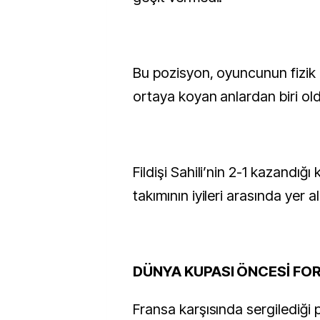
Bu pozisyon, oyuncunun fizik 
ortaya koyan anlardan biri ol
Fildişi Sahili’nin 2-1 kazandığ
takımının iyileri arasında yer al
DÜNYA KUPASI ÖNCESİ F
Fransa karşısında sergilediği