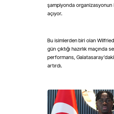
şampiyonda organizasyonun ip
açıyor.
Bu isimlerden biri olan Wilfri
gün çıktığı hazırlık maçında se
performans, Galatasaray’dak
artırdı.