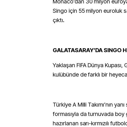
Monaco’dan 30 milyon euroya
Singo için 55 milyon euroluk s
çıktı.
GALATASARAY’DA SINGO 
Yaklaşan FIFA Dünya Kupası, 
kulübünde de farklı bir heyec
Türkiye A Milli Takımı’nın yanı 
formasıyla da turnuvada boy
hazırlanan sarı-kırmızılı futbo