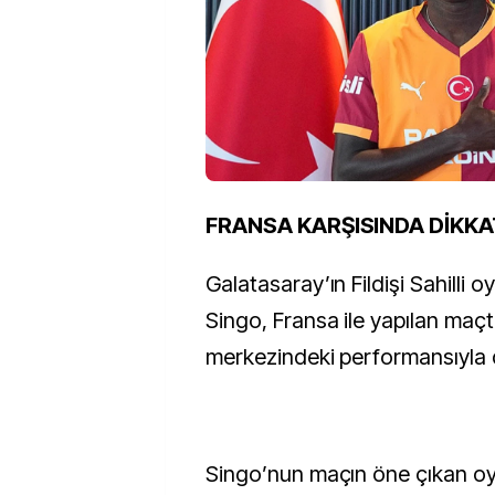
FRANSA KARŞISINDA DİKKA
Galatasaray’ın Fildişi Sahilli 
Singo, Fransa ile yapılan ma
merkezindeki performansıyla d
Singo’nun maçın öne çıkan oy