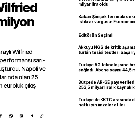
ilfried
milyar lira oldu
 milyon
Bakan Şimşek’ten makroek
istikrar vurgusu: Ekonomim
dayanıklılığını daha da güç
Editörün Seçimi
Akkuyu NGS'de kritik aşama:
aylı Wilfried
türbin tesisi testleri başarı
tamamlandı
 performansı sarı-
Türkiye 5G teknolojisine hı
luşturdu. Napoli ve
sağladı: Abone sayısı 44,5 
ulaştı
darında olan 25
Bütçede AR-GE payı verileri
n euroluk çıkış
253,5 milyar liralık kaynak k
Türkiye ile KKTC arasında 
hattı için imzalar atıldı
N