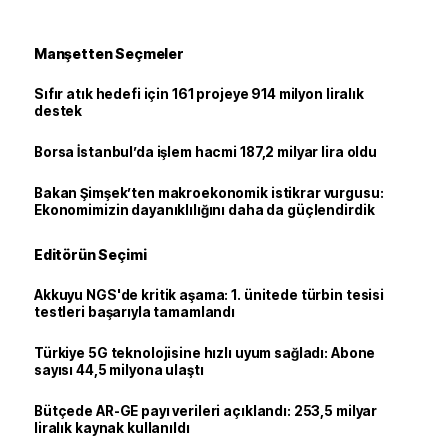
Manşetten Seçmeler
Sıfır atık hedefi için 161 projeye 914 milyon liralık
destek
Borsa İstanbul’da işlem hacmi 187,2 milyar lira oldu
Bakan Şimşek’ten makroekonomik istikrar vurgusu:
Ekonomimizin dayanıklılığını daha da güçlendirdik
Editörün Seçimi
Akkuyu NGS'de kritik aşama: 1. ünitede türbin tesisi
testleri başarıyla tamamlandı
Türkiye 5G teknolojisine hızlı uyum sağladı: Abone
sayısı 44,5 milyona ulaştı
Bütçede AR-GE payı verileri açıklandı: 253,5 milyar
liralık kaynak kullanıldı