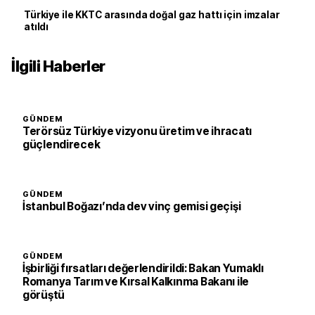
Türkiye ile KKTC arasında doğal gaz hattı için imzalar
atıldı
İlgili Haberler
GÜNDEM
Terörsüz Türkiye vizyonu üretim ve ihracatı
güçlendirecek
GÜNDEM
İstanbul Boğazı’nda dev vinç gemisi geçişi
GÜNDEM
İşbirliği fırsatları değerlendirildi: Bakan Yumaklı
Romanya Tarım ve Kırsal Kalkınma Bakanı ile
görüştü