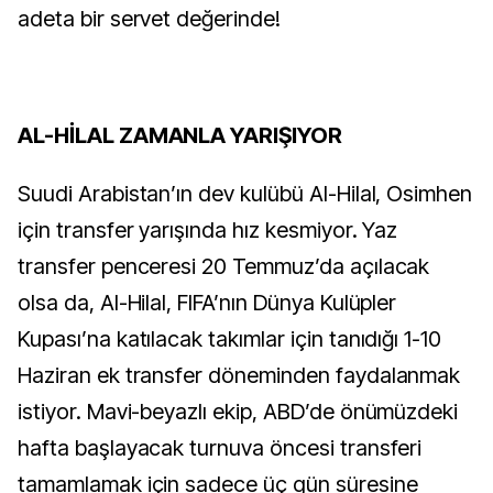
adeta bir servet değerinde!
AL-HİLAL ZAMANLA YARIŞIYOR
Suudi Arabistan’ın dev kulübü Al-Hilal, Osimhen
için transfer yarışında hız kesmiyor. Yaz
transfer penceresi 20 Temmuz’da açılacak
olsa da, Al-Hilal, FIFA’nın Dünya Kulüpler
Kupası’na katılacak takımlar için tanıdığı 1-10
Haziran ek transfer döneminden faydalanmak
istiyor. Mavi-beyazlı ekip, ABD’de önümüzdeki
hafta başlayacak turnuva öncesi transferi
tamamlamak için sadece üç gün süresine