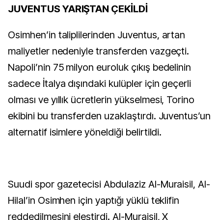
JUVENTUS YARIŞTAN ÇEKİLDİ
Osimhen’in taliplilerinden Juventus, artan
maliyetler nedeniyle transferden vazgeçti.
Napoli’nin 75 milyon euroluk çıkış bedelinin
sadece İtalya dışındaki kulüpler için geçerli
olması ve yıllık ücretlerin yükselmesi, Torino
ekibini bu transferden uzaklaştırdı. Juventus’un
alternatif isimlere yöneldiği belirtildi.
Suudi spor gazetecisi Abdulaziz Al-Muraisil, Al-
Hilal’in Osimhen için yaptığı yüklü teklifin
reddedilmesini eleştirdi. Al-Muraisil, X