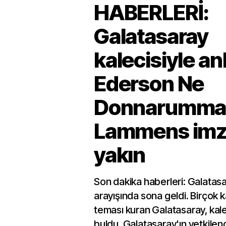
HABERLERİ:
Galatasaray
kalecisiyle an
Ederson Ne
Donnarumma
Lammens imz
yakın
Son dakika haberleri: Galatasa
arayışında sona geldi. Birçok k
teması kuran Galatasaray, kale
buldu. Galatasaray'ın yetkilendi