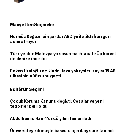
Manşetten Seçmeler
Hürmüz Boğazı için şartlar ABD'ye iletildi: İran geri
adım atmıyor
Türkiye'den Malezya'ya savunma ihracatı: Üç korvet
de denize indirildi
Bakan Uraloğlu açıkladı: Hava yolu yolcu sayısı 18 AB
ülkesinin nüfusunu geçti
Editörün Seçimi
Çocuk Koruma Kanunu değişti: Cezalar ve yeni
tedbirler belli oldu
Abdülhamid Han 4'üncü yılını tamamladı
Üniversiteye dönüşte başvuru için 4 ay süre tanındı