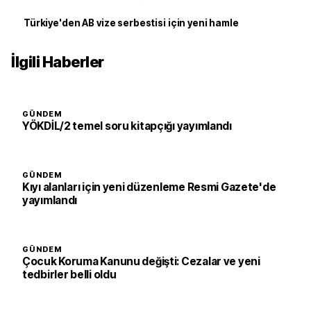
Türkiye'den AB vize serbestisi için yeni hamle
İlgili Haberler
GÜNDEM
YÖKDİL/2 temel soru kitapçığı yayımlandı
GÜNDEM
Kıyı alanları için yeni düzenleme Resmi Gazete'de
yayımlandı
GÜNDEM
Çocuk Koruma Kanunu değişti: Cezalar ve yeni
tedbirler belli oldu