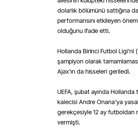
ailesinin kulüpteki hisselerin
dolarlık bölümünü sattığına da
performansını etkileyen önemli
olduğunu ifade etti.
Hollanda Birinci Futbol Ligi'ni 
şampiyon olarak tamamlaması
Ajax'ın da hisseleri geriledi.
UEFA, şubat ayında Hollanda te
kalecisi Andre Onana'ya yasak
gerekçesiyle 12 ay futboldan
vermişti.