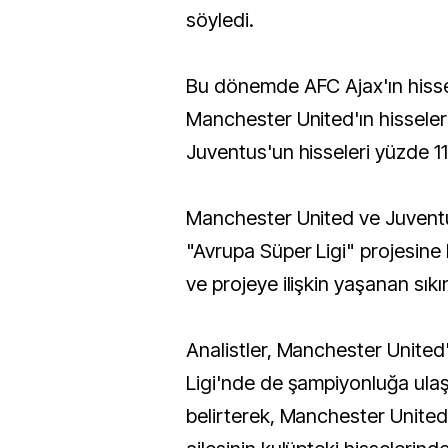
söyledi.
Bu dönemde AFC Ajax'ın hissel
Manchester United'ın hisseler
Juventus'un hisseleri yüzde 11,
Manchester United ve Juventu
"Avrupa Süper Ligi" projesine 
ve projeye ilişkin yaşanan sıkın
Analistler, Manchester United'
Ligi'nde de şampiyonluğa ula
belirterek, Manchester United'