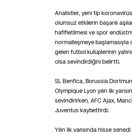
Analistler, yeni tip koronavirü
olumsuz etkilerin başarılı aşıl
hafifletilmesi ve spor endüstri
normalleşmeye başlamasıyla 
gelen futbol kulüplerinin yatır
olsa sevindirdiğini belirtti.
SL Benfica, Borussia Dortmun
Olympique Lyon yılın ilk yarısı
sevindirirken, AFC Ajax, Manc
Juventus kaybettirdi.
Yılın ilk yarısında hisse sened