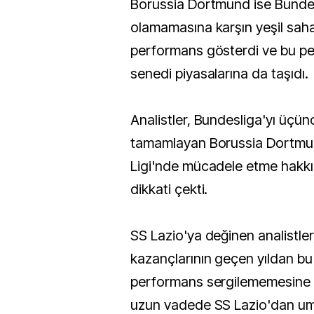
Borussia Dortmund ise Bunde
olamamasına karşın yeşil sahal
performans gösterdi ve bu pe
senedi piyasalarına da taşıdı.
Analistler, Bundesliga'yı üçün
tamamlayan Borussia Dortmu
Ligi'nde mücadele etme hakkı
dikkati çekti.
SS Lazio'ya değinen analistler
kazançlarının geçen yıldan bu 
performans sergilememesine ka
uzun vadede SS Lazio'dan um