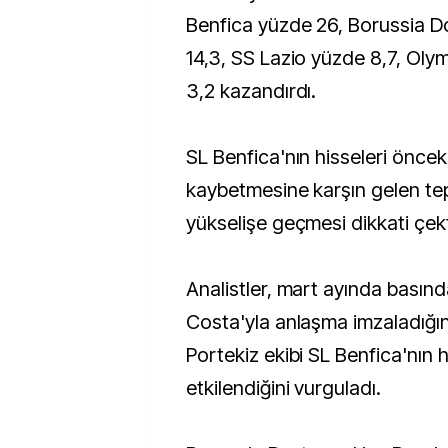
Benfica yüzde 26, Borussia 
14,3, SS Lazio yüzde 8,7, Ol
3,2 kazandırdı.
SL Benfica'nın hisseleri öncek
kaybetmesine karşın gelen tepk
yükselişe geçmesi dikkati çekt
Analistler, mart ayında basın
Costa'yla anlaşma imzaladığı
Portekiz ekibi SL Benfica'nın h
etkilendiğini vurguladı.