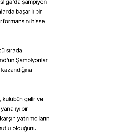
sliga'da şampiyon
arda başarılı bir
rformansını hisse
cü sırada
nd'un Şampiyonlar
 kazandığına
, kulübün gelir ve
yana iyi bir
rşın yatırımcıların
utlu olduğunu