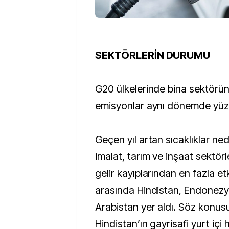
SEKTÖRLERİN DURUMU
G20 ülkelerinde bina sektörü
emisyonlar aynı dönemde yüzd
Geçen yıl artan sıcaklıklar ne
imalat, tarım ve inşaat sektö
gelir kayıplarından en fazla et
arasında Hindistan, Endonezy
Arabistan yer aldı. Söz konusu 
Hindistan’ın gayrisafi yurt içi