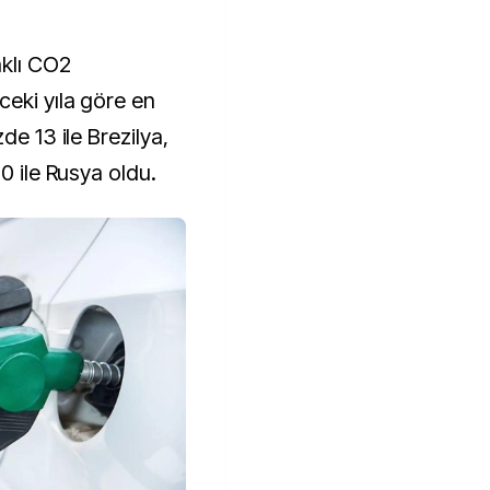
aklı CO2
ceki yıla göre en
de 13 ile Brezilya,
0 ile Rusya oldu.