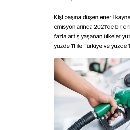
Kişi başına düşen enerji kayn
emisyonlarında 2021’de bir ön
fazla artış yaşanan ülkeler yüz
yüzde 11 ile Türkiye ve yüzde 1