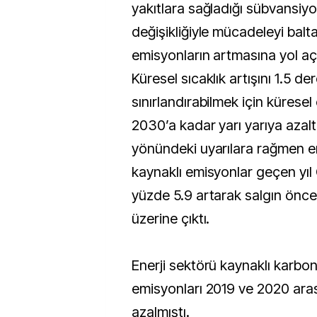
yakıtlara sağladığı sübvansiyon
değişikliğiyle mücadeleyi balta
emisyonların artmasına yol aç
Küresel sıcaklık artışını 1.5 de
sınırlandırabilmek için küresel
2030’a kadar yarı yarıya azalt
yönündeki uyarılara rağmen e
kaynaklı emisyonlar geçen yıl
yüzde 5.9 artarak salgın önce
üzerine çıktı.
Enerji sektörü kaynaklı karbo
emisyonları 2019 ve 2020 ara
azalmıştı.