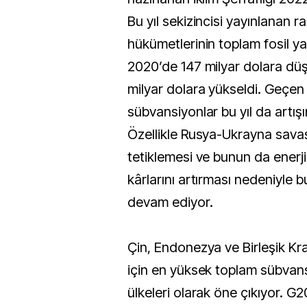
Bu yıl sekizincisi yayınlanan 
hükümetlerinin toplam fosil ya
2020’de 147 milyar dolara dü
milyar dolara yükseldi. Geçen
sübvansiyonlar bu yıl da artışı
Özellikle Rusya-Ukrayna savaşı
tetiklemesi ve bunun da enerji 
kârlarını artırması nedeniyle
devam ediyor.
Çin, Endonezya ve Birleşik Krall
için en yüksek toplam sübvan
ülkeleri olarak öne çıkıyor. G20