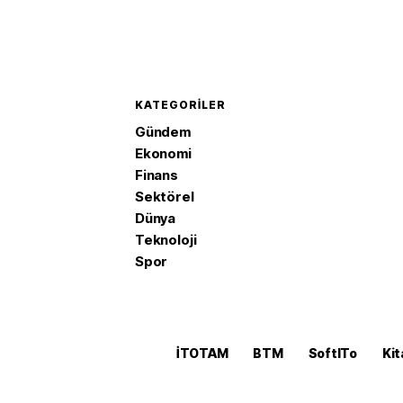
KATEGORILER
Gündem
Ekonomi
Finans
Sektörel
Dünya
Teknoloji
Spor
İTOTAM
BTM
SoftITo
Kit