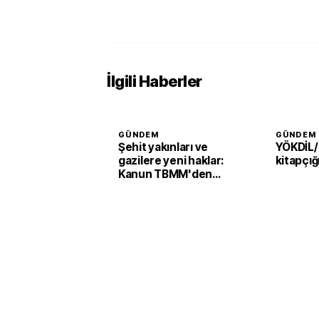
İlgili Haberler
GÜNDEM
GÜNDEM
Şehit yakınları ve
YÖKDİL/
gazilere yeni haklar:
kitapçığ
Kanun TBMM'den
geçti