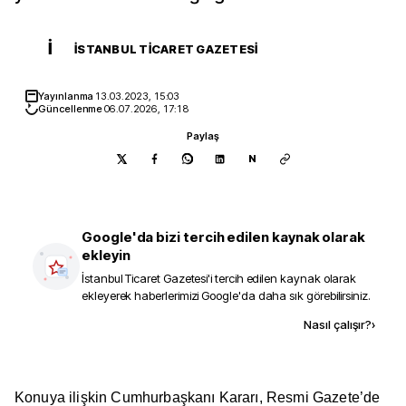
İ
İSTANBUL TICARET GAZETESI
Yayınlanma
13.03.2023, 15:03
Güncellenme
06.07.2026, 17:18
Paylaş
N
Google'da bizi tercih edilen kaynak olarak
ekleyin
İstanbul Ticaret Gazetesi
'i tercih edilen kaynak olarak
ekleyerek haberlerimizi Google'da daha sık görebilirsiniz.
Kaynak ekle
Nasıl çalışır?
›
Konuya ilişkin Cumhurbaşkanı Kararı, Resmi Gazete’de