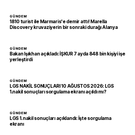
GÜNDEM
1810 turist ile Marmaris'e demir attı! Marella
Discovery kruvaziyerin bir sonraki durağı Alanya
GÜNDEM
Bakan Işıkhan açıkladı: İŞKUR 7 ayda 848 bin kişiyi işe
yerleştirdi
GÜNDEM
LGS NAKİL SONUÇLARI 10 AĞUSTOS 2026: LGS
1.nakil sonuçları sorgulama ekranı açıldı mı?
GÜNDEM
LGS 1. nakil sonuçları açıklandı: İşte sorgulama
ekranı