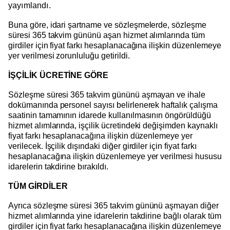
yayımlandı.
Buna göre, idari şartname ve sözleşmelerde, sözleşme
süresi 365 takvim gününü aşan hizmet alımlarında tüm
girdiler için fiyat farkı hesaplanacağına ilişkin düzenlemeye
yer verilmesi zorunluluğu getirildi.
İŞÇİLİK ÜCRETİNE GÖRE
Sözleşme süresi 365 takvim gününü aşmayan ve ihale
dokümanında personel sayısı belirlenerek haftalık çalışma
saatinin tamamının idarede kullanılmasının öngörüldüğü
hizmet alımlarında, işçilik ücretindeki değişimden kaynaklı
fiyat farkı hesaplanacağına ilişkin düzenlemeye yer
verilecek. İşçilik dışındaki diğer girdiler için fiyat farkı
hesaplanacağına ilişkin düzenlemeye yer verilmesi hususu
idarelerin takdirine bırakıldı.
TÜM GİRDİLER
Ayrıca sözleşme süresi 365 takvim gününü aşmayan diğer
hizmet alımlarında yine idarelerin takdirine bağlı olarak tüm
girdiler için fiyat farkı hesaplanacağına ilişkin düzenlemeye