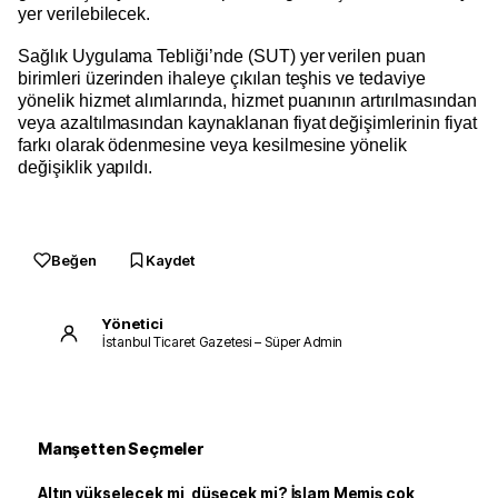
yer verilebilecek.
Sağlık Uygulama Tebliği’nde (SUT) yer verilen puan
birimleri üzerinden ihaleye çıkılan teşhis ve tedaviye
yönelik hizmet alımlarında, hizmet puanının artırılmasından
veya azaltılmasından kaynaklanan fiyat değişimlerinin fiyat
farkı olarak ödenmesine veya kesilmesine yönelik
değişiklik yapıldı.
Beğen
Kaydet
Yönetici
İstanbul Ticaret Gazetesi – Süper Admin
Manşetten Seçmeler
Altın yükselecek mi, düşecek mi? İslam Memiş çok