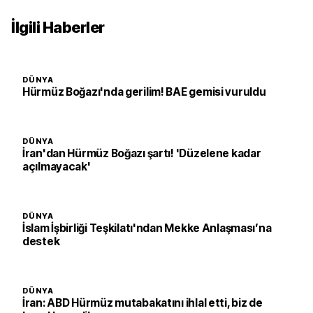
İlgili Haberler
DÜNYA
Hürmüz Boğazı'nda gerilim! BAE gemisi vuruldu
DÜNYA
İran'dan Hürmüz Boğazı şartı! 'Düzelene kadar
açılmayacak'
DÜNYA
İslam İşbirliği Teşkilatı'ndan Mekke Anlaşması’na
destek
DÜNYA
İran: ABD Hürmüz mutabakatını ihlal etti, biz de