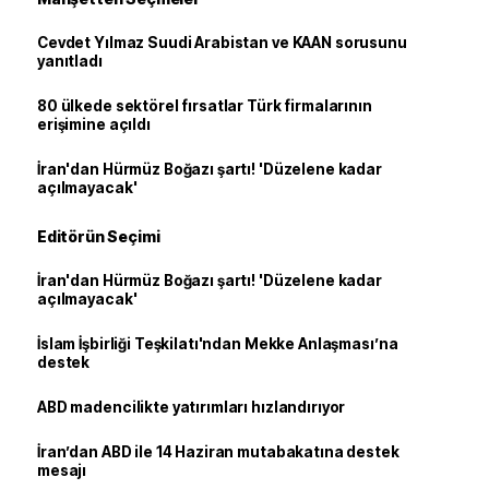
Cevdet Yılmaz Suudi Arabistan ve KAAN sorusunu
yanıtladı
80 ülkede sektörel fırsatlar Türk firmalarının
erişimine açıldı
İran'dan Hürmüz Boğazı şartı! 'Düzelene kadar
açılmayacak'
Editörün Seçimi
İran'dan Hürmüz Boğazı şartı! 'Düzelene kadar
açılmayacak'
İslam İşbirliği Teşkilatı'ndan Mekke Anlaşması’na
destek
ABD madencilikte yatırımları hızlandırıyor
İran’dan ABD ile 14 Haziran mutabakatına destek
mesajı