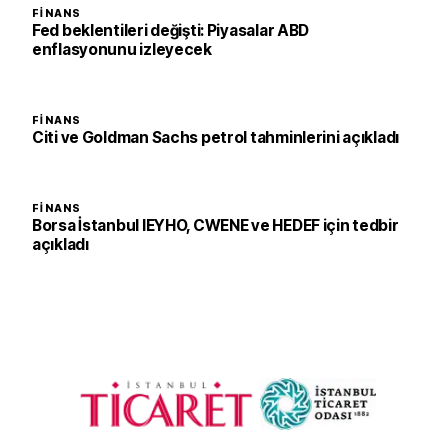
FINANS
Fed beklentileri değişti: Piyasalar ABD
enflasyonunu izleyecek
FINANS
Citi ve Goldman Sachs petrol tahminlerini açıkladı
FINANS
Borsa İstanbul IEYHO, CWENE ve HEDEF için tedbir
açıkladı