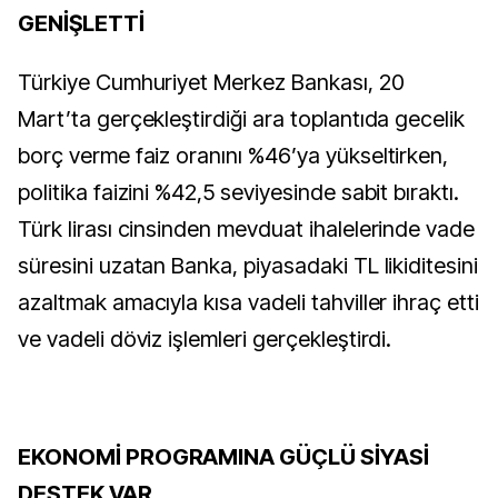
GENİŞLETTİ
Türkiye Cumhuriyet Merkez Bankası, 20
Mart’ta gerçekleştirdiği ara toplantıda gecelik
borç verme faiz oranını %46’ya yükseltirken,
politika faizini %42,5 seviyesinde sabit bıraktı.
Türk lirası cinsinden mevduat ihalelerinde vade
süresini uzatan Banka, piyasadaki TL likiditesini
azaltmak amacıyla kısa vadeli tahviller ihraç etti
ve vadeli döviz işlemleri gerçekleştirdi.
EKONOMİ PROGRAMINA GÜÇLÜ SİYASİ
DESTEK VAR