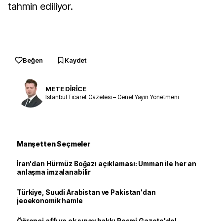
tahmin ediliyor.
Beğen
Kaydet
METE DİRİCE
İstanbul Ticaret Gazetesi – Genel Yayın Yönetmeni
Manşetten Seçmeler
İran'dan Hürmüz Boğazı açıklaması: Umman ile her an
anlaşma imzalanabilir
Türkiye, Suudi Arabistan ve Pakistan'dan
jeoekonomik hamle