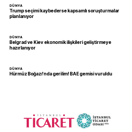
DÜNYA
Trump seçimi kaybederse kapsamlı soruşturmalar
planlanıyor
DÜNYA
Belgrad ve Kiev ekonomik ilişkileri geliştirmeye
hazırlanıyor
DÜNYA
Hürmüz Boğazı'nda gerilim! BAE gemisi vuruldu