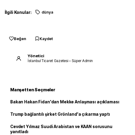
İlgili Konular:
dünya
Beğen
Kaydet
Yönetici
İstanbul Ticaret Gazetesi – Süper Admin
Manşetten Seçmeler
Bakan Hakan Fidan'dan Mekke Anlaşması açıklaması
Trump bağlantılı şirket Grönland'a çıkarma yaptı
Cevdet Yılmaz Suudi Arabistan ve KAAN sorusunu
yanıtladı