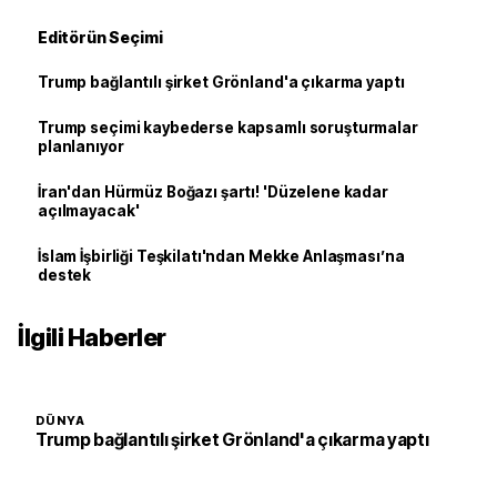
Editörün Seçimi
Trump bağlantılı şirket Grönland'a çıkarma yaptı
Trump seçimi kaybederse kapsamlı soruşturmalar
planlanıyor
İran'dan Hürmüz Boğazı şartı! 'Düzelene kadar
açılmayacak'
İslam İşbirliği Teşkilatı'ndan Mekke Anlaşması’na
destek
İlgili Haberler
DÜNYA
Trump bağlantılı şirket Grönland'a çıkarma yaptı