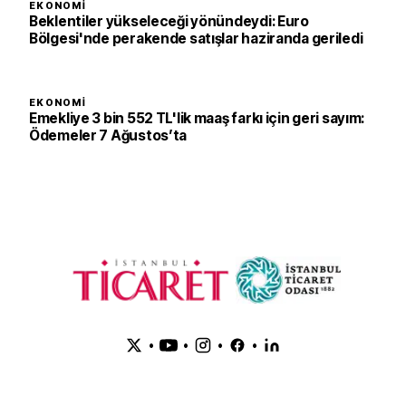
EKONOMI
Beklentiler yükseleceği yönündeydi: Euro
Bölgesi'nde perakende satışlar haziranda geriledi
EKONOMI
Emekliye 3 bin 552 TL'lik maaş farkı için geri sayım:
Ödemeler 7 Ağustos’ta
•
•
•
•