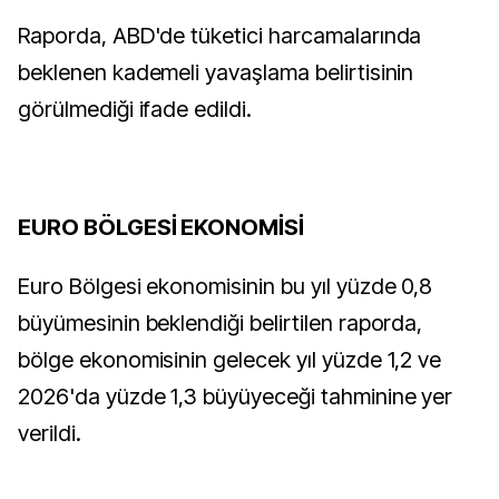
Raporda, ABD'de tüketici harcamalarında
beklenen kademeli yavaşlama belirtisinin
görülmediği ifade edildi.
EURO BÖLGESİ EKONOMİSİ
Euro Bölgesi ekonomisinin bu yıl yüzde 0,8
büyümesinin beklendiği belirtilen raporda,
bölge ekonomisinin gelecek yıl yüzde 1,2 ve
2026'da yüzde 1,3 büyüyeceği tahminine yer
verildi.