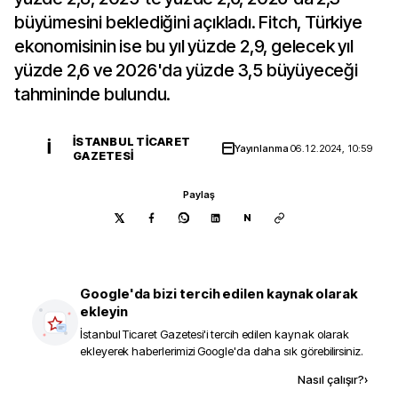
büyümesini beklediğini açıkladı. Fitch, Türkiye
ekonomisinin ise bu yıl yüzde 2,9, gelecek yıl
yüzde 2,6 ve 2026'da yüzde 3,5 büyüyeceği
tahmininde bulundu.
İSTANBUL TICARET
İ
Yayınlanma
06.12.2024, 10:59
GAZETESI
Paylaş
N
Google'da bizi tercih edilen kaynak olarak
ekleyin
İstanbul Ticaret Gazetesi
'i tercih edilen kaynak olarak
ekleyerek haberlerimizi Google'da daha sık görebilirsiniz.
Kaynak ekle
Nasıl çalışır?
›