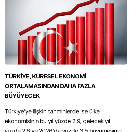
TÜRKİYE, KÜRESEL EKONOMİ
ORTALAMASINDAN DAHA FAZLA
BÜYÜYECEK
Türkiye'ye ilişkin tahminlerde ise ülke
ekonomisinin bu yıl yüzde 2,9, gelecek yıl
yüzde 2,6 ve 2026'da yüzde 3,5 büyümesinin