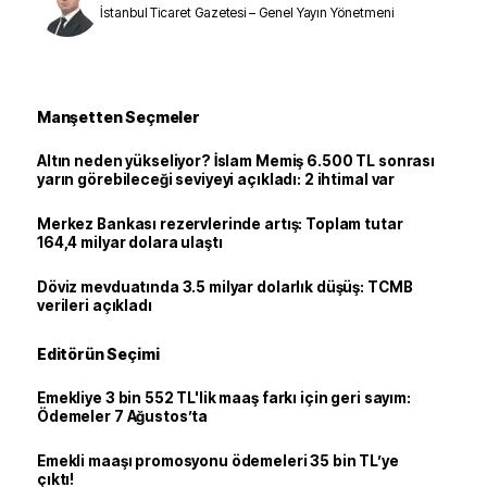
İstanbul Ticaret Gazetesi – Genel Yayın Yönetmeni
Manşetten Seçmeler
Altın neden yükseliyor? İslam Memiş 6.500 TL sonrası
yarın görebileceği seviyeyi açıkladı: 2 ihtimal var
Merkez Bankası rezervlerinde artış: Toplam tutar
164,4 milyar dolara ulaştı
Döviz mevduatında 3.5 milyar dolarlık düşüş: TCMB
verileri açıkladı
Editörün Seçimi
Emekliye 3 bin 552 TL'lik maaş farkı için geri sayım:
Ödemeler 7 Ağustos’ta
Emekli maaşı promosyonu ödemeleri 35 bin TL’ye
çıktı!