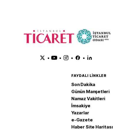
•
•
•
•
FAYDALI LINKLER
Son Dakika
Günün Manşetleri
Namaz Vakitleri
İmsakiye
Yazarlar
e-Gazete
Haber Site Haritası