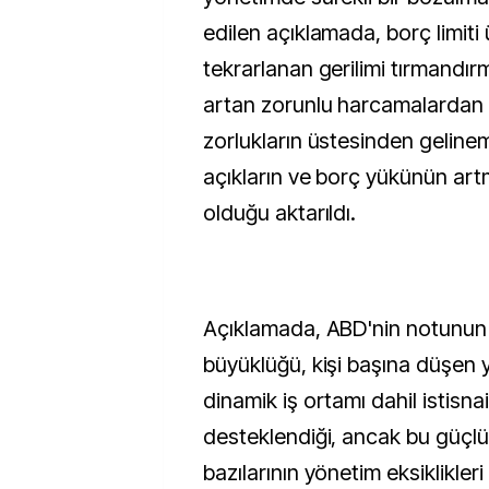
edilen açıklamada, borç limiti
tekrarlanan gerilimi tırmandırm
artan zorunlu harcamalardan
zorlukların üstesinden geline
açıkların ve borç yükünün ar
olduğu aktarıldı.
Açıklamada, ABD'nin notunun
büyüklüğü, kişi başına düşen
dinamik iş ortamı dahil istisna
desteklendiği, ancak bu güçl
bazılarının yönetim eksiklikle