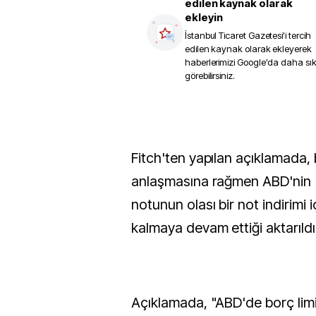
edilen kaynak olarak
ekleyin
İstanbul Ticaret Gazetesi
'i tercih
edilen kaynak olarak ekleyerek
haberlerimizi Google'da daha sı
görebilirsiniz.
Fitch'ten yapılan açıklamada, b
anlaşmasına rağmen ABD'nin 
notunun olası bir not indirimi 
kalmaya devam ettiği aktarıldı
Açıklamada, "ABD'de borç limi