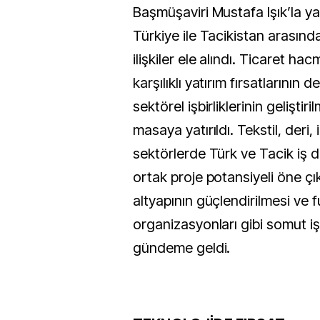
Başmüşaviri Mustafa Işık’la y
Türkiye ile Tacikistan arasın
ilişkiler ele alındı. Ticaret hacm
karşılıklı yatırım fırsatlarının 
sektörel işbirliklerinin geliştiri
masaya yatırıldı. Tekstil, deri,
sektörlerde Türk ve Tacik iş 
ortak proje potansiyeli öne çık
altyapının güçlendirilmesi ve f
organizasyonları gibi somut işb
gündeme geldi.