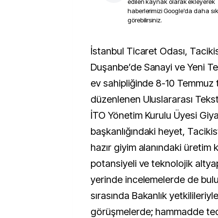
edilen kaynak olarak ekleyerek
haberlerimizi Google'da daha sı
görebilirsiniz.
İstanbul Ticaret Odası, Tacikistan’ın başkenti
Duşanbe’de Sanayi ve Yeni Tek
ev sahipliğinde 8-10 Temmuz t
düzenlenen Uluslararası Tekstil
İTO Yönetim Kurulu Üyesi Giy
başkanlığındaki heyet, Tacikist
hazır giyim alanındaki üretim k
potansiyeli ve teknolojik altya
yerinde incelemelerde de bulu
sırasında Bakanlık yetkilileriyl
görüşmelerde; hammadde teda