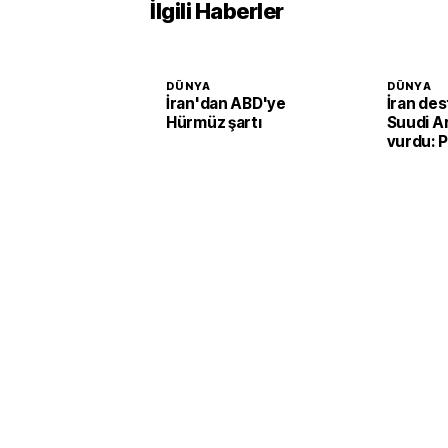
İlgili Haberler
DÜNYA
DÜNYA
İran'dan ABD'ye
İran des
Hürmüz şartı
Suudi Ar
vurdu: P
rafineris
saldırı