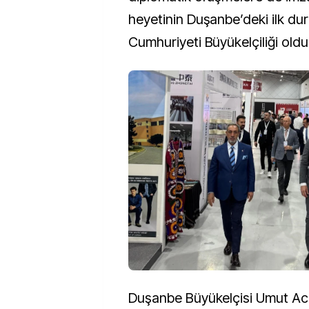
heyetinin Duşanbe’deki ilk dur
Cumhuriyeti Büyükelçiliği oldu
Duşanbe Büyükelçisi Umut Aca