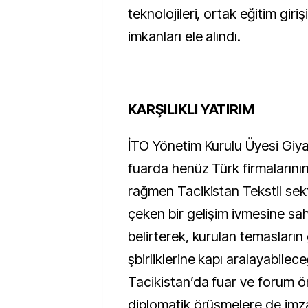
teknolojileri, ortak eğitim giriş
imkanları ele alındı.
KARŞILIKLI YATIRIM
İTO Yönetim Kurulu Üyesi Giy
fuarda henüz Türk firmalarını
rağmen Tacikistan Tekstil sek
çeken bir gelişim ivmesine sa
belirterek, kurulan temasların
şbirliklerine kapı aralayabileceğ
Tacikistan’da fuar ve forum 
diplomatik örüşmelere de imz