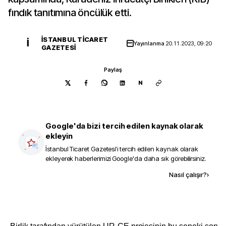
fındık tanıtımına öncülük etti.
İSTANBUL TICARET
İ
Yayınlanma
20.11.2023, 09:20
GAZETESI
Paylaş
N
Google'da bizi tercih edilen kaynak olarak
ekleyin
İstanbul Ticaret Gazetesi
'i tercih edilen kaynak olarak
ekleyerek haberlerimizi Google'da daha sık görebilirsiniz.
Kaynak ekle
Nasıl çalışır?
›