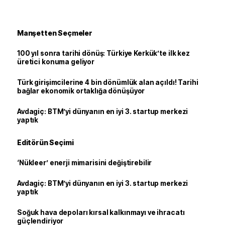
Manşetten Seçmeler
100 yıl sonra tarihi dönüş: Türkiye Kerkük’te ilk kez
üretici konuma geliyor
Türk girişimcilerine 4 bin dönümlük alan açıldı! Tarihi
bağlar ekonomik ortaklığa dönüşüyor
Avdagiç: BTM’yi dünyanın en iyi 3. startup merkezi
yaptık
Editörün Seçimi
‘Nükleer’ enerji mimarisini değiştirebilir
Avdagiç: BTM’yi dünyanın en iyi 3. startup merkezi
yaptık
Soğuk hava depoları kırsal kalkınmayı ve ihracatı
güçlendiriyor