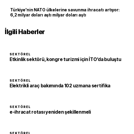
Türkiye'nin NATO ülkelerine savunma ihracatı artıyor:
6,2 milyar doları aştı milyar doları aştı
İlgili Haberler
SEKTÖREL
Etkinlik sektörü, kongre turizmi için İTO’da buluştu
SEKTÖREL
Elektrikli araç bakımında 102 uzmana sertifika
SEKTÖREL
e-ihracat rotası yeniden şekillenmeli
SEKTÖREL