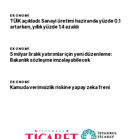
EKONOMI
TÜİK açıkladı: Sanayi üretimi haziranda yüzde 0.1
artarken, yıllık yüzde 1.4 azaldı
EKONOMI
5 milyar liralık yatırımlar için yeni düzenleme:
Bakanlık sözleşme imzalayabilecek
EKONOMI
Kamuda verimsizlik riskine yapay zeka freni