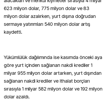
alacakları ve menkul kıymetler sırasıyla 4 milyar
623 milyon dolar, 775 milyon dolar ve 83
milyon dolar azalırken, yurt dışına doğrudan
sermaye yatırımları 540 milyon dolar artış
kaydetti.
Yükümlülük dağılımında ise kasımda önceki aya
göre yurt içinden sağlanan nakdi krediler 1
milyar 955 milyon dolar artarken, yurt dışından
sağlanan nakdi krediler ve ithalat borçları
sırasıyla 1 milyar 582 milyon dolar ve 192 milyon
dolar azaldı.