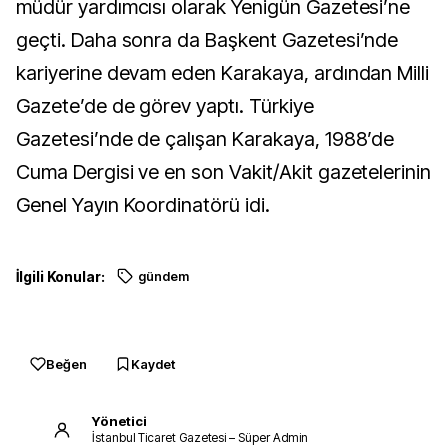
müdür yardımcısı olarak Yenigün Gazetesi’ne
geçti. Daha sonra da Başkent Gazetesi’nde
kariyerine devam eden Karakaya, ardından Milli
Gazete’de de görev yaptı. Türkiye
Gazetesi’nde de çalışan Karakaya, 1988’de
Cuma Dergisi ve en son Vakit/Akit gazetelerinin
Genel Yayın Koordinatörü idi.
İlgili Konular:
gündem
Beğen
Kaydet
Yönetici
İstanbul Ticaret Gazetesi – Süper Admin