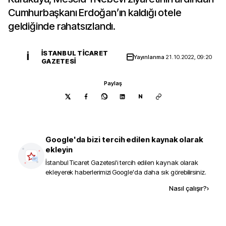
Cumhurbaşkanı Erdoğan’ın kaldığı otele
geldiğinde rahatsızlandı.
İSTANBUL TICARET
İ
Yayınlanma
21.10.2022, 09:20
GAZETESI
Paylaş
N
Google'da bizi tercih edilen kaynak olarak
ekleyin
İstanbul Ticaret Gazetesi
'i tercih edilen kaynak olarak
ekleyerek haberlerimizi Google'da daha sık görebilirsiniz.
Kaynak ekle
Nasıl çalışır?
›