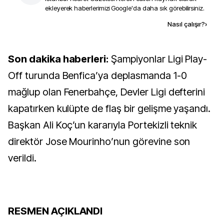
ekleyerek haberlerimizi Google'da daha sık görebilirsiniz.
Kaynak ekle
Nasıl çalışır?
›
Son dakika haberleri:
Şampiyonlar Ligi Play-
Off turunda Benfica’ya deplasmanda 1-0
mağlup olan Fenerbahçe, Devler Ligi defterini
kapatırken kulüpte de flaş bir gelişme yaşandı.
Başkan Ali Koç’un kararıyla Portekizli teknik
direktör Jose Mourinho’nun görevine son
verildi.
RESMEN AÇIKLANDI