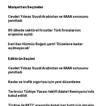
Manşetten Seçmeler
Cevdet Yılmaz Suudi Arabistan ve KAAN sorusunu
yanıtladı
80 ülkede sektörel fırsatlar Türk firmalarının
erişimine açıldı
İran'dan Hürmüz Boğazı şartı! 'Düzelene kadar
açılmayacak'
Editörün Seçimi
Cevdet Yılmaz Suudi Arabistan ve KAAN sorusunu
yanıtladı
Kasko ve trafik sigortası için yeni düzenleme
Terörsüz Türkiye Yasası teklifi Adalet Komisyonu’nda
kabul edildi
Türkiye ile KKTC arasında doğal gaz hattı için imzalar