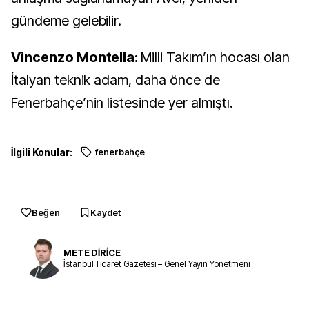
gündeme gelebilir.
Vincenzo Montella:
Milli Takım’ın hocası olan
İtalyan teknik adam, daha önce de
Fenerbahçe’nin listesinde yer almıştı.
İlgili Konular:
fenerbahçe
Beğen
Kaydet
METE DİRİCE
İstanbul Ticaret Gazetesi – Genel Yayın Yönetmeni