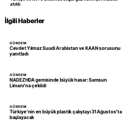
atıldı
İlgili Haberler
GÜNDEM
Cevdet Yılmaz Suudi Arabistan ve KAAN sorusunu
yanıtladı
GÜNDEM
NADEZHDA gemisinde büyük hasar: Samsun
Limanı’na çekildi
GÜNDEM
Türkiye’nin en büyük plastik çalıştayı 31 Ağustos’ta
başlayacak