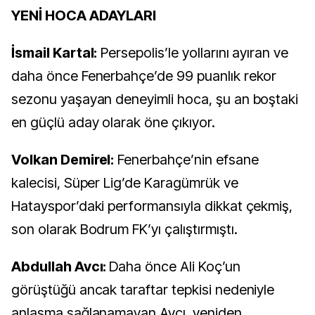
YENİ HOCA ADAYLARI
İsmail Kartal:
Persepolis’le yollarını ayıran ve
daha önce Fenerbahçe’de 99 puanlık rekor
sezonu yaşayan deneyimli hoca, şu an boştaki
en güçlü aday olarak öne çıkıyor.
Volkan Demirel:
Fenerbahçe’nin efsane
kalecisi, Süper Lig’de Karagümrük ve
Hatayspor’daki performansıyla dikkat çekmiş,
son olarak Bodrum FK’yı çalıştırmıştı.
Abdullah Avcı:
Daha önce Ali Koç’un
görüştüğü ancak taraftar tepkisi nedeniyle
anlaşma sağlanamayan Avcı, yeniden