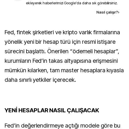
ekleyerek haberlerimizi Google'da daha sık görebilirsiniz.
Kaynak ekle
Nasıl çalışır?
›
Fed, fintek şirketleri ve kripto varlık firmalarına
yönelik yeni bir hesap türü için resmi istişare
sürecini başlattı. Önerilen “ödemeli hesaplar”,
kurumların Fed’in takas altyapısına erişmesini
mümkün kılarken, tam master hesaplara kıyasla
daha sınırlı yetkiler içerecek.
YENİ HESAPLAR NASIL ÇALIŞACAK
Fed’in değerlendirmeye açtığı modele göre bu