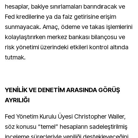
hesaplar, bakiye sınırlamaları barındıracak ve
Fed kredilerine ya da faiz getirisine erişim
sunmayacak. Amaç, ödeme ve takas işlemlerini
kolaylaştırırken merkez bankası bilançosu ve
risk yönetimi üzerindeki etkileri kontrol altında
tutmak.
YENİLİK VE DENETİM ARASINDA GÖRÜŞ
AYRILIĞI
Fed Yönetim Kurulu Üyesi Christopher Waller,
söz konusu “temel” hesapların sadeleştirilmiş
inceleme süreçleriyle yeniliği destekleyeceğini