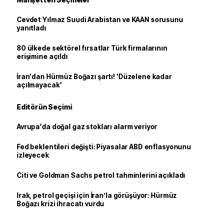
Cevdet Yılmaz Suudi Arabistan ve KAAN sorusunu
yanıtladı
80 ülkede sektörel fırsatlar Türk firmalarının
erişimine açıldı
İran'dan Hürmüz Boğazı şartı! 'Düzelene kadar
açılmayacak'
Editörün Seçimi
Avrupa'da doğal gaz stokları alarm veriyor
Fed beklentileri değişti: Piyasalar ABD enflasyonunu
izleyecek
Citi ve Goldman Sachs petrol tahminlerini açıkladı
Irak, petrol geçişi için İran’la görüşüyor: Hürmüz
Boğazı krizi ihracatı vurdu