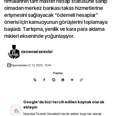
firmalarının tam master hesap statüsüne sahip
olmadan merkez bankası takas hizmetlerine
erişmesini sağlayacak “ödemeli hesaplar”
önerisi için kamuoyunun görüşlerini toplamaya
başladı. Tartışma, yenilik ve kara para aklama
riskleri ekseninde yoğunlaşıyor.
EKONOMİ SERVİSİ
Yayınlanma
22.12.2025, 10:45
Paylaş
N
Google'da bizi tercih edilen kaynak olarak
ekleyin
İstanbul Ticaret Gazetesi
'i tercih edilen kaynak olarak