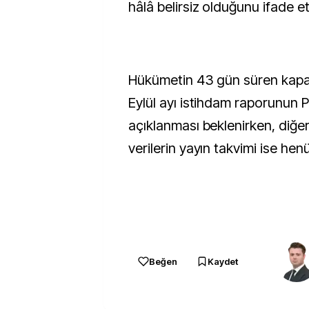
hâlâ belirsiz olduğunu ifade et
Hükümetin 43 gün süren kapa
Eylül ayı istihdam raporunun
açıklanması beklenirken, diğ
verilerin yayın takvimi ise hen
Beğen
Kaydet