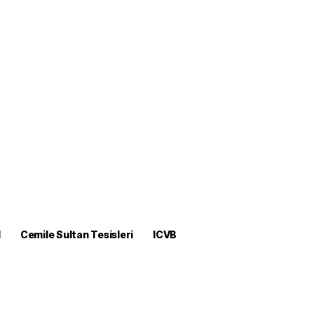
M
Cemile Sultan Tesisleri
ICVB