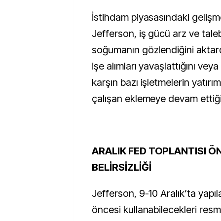
İstihdam piyasasındaki gelişm
Jefferson, iş gücü arz ve tale
soğumanın gözlendiğini aktardı
işe alımları yavaşlattığını veya
karşın bazı işletmelerin yatır
çalışan eklemeye devam ettiğini
ARALIK FED TOPLANTISI ÖN
BELİRSİZLİĞİ
Jefferson, 9-10 Aralık’ta yapıl
öncesi kullanabilecekleri resmi