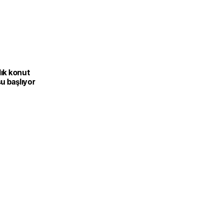
lık konut
u başlıyor