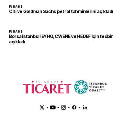
FINANS
Citi ve Goldman Sachs petrol tahminlerini açıkladı
FINANS
Borsa İstanbul IEYHO, CWENE ve HEDEF için tedbir
açıkladı
•
•
•
•