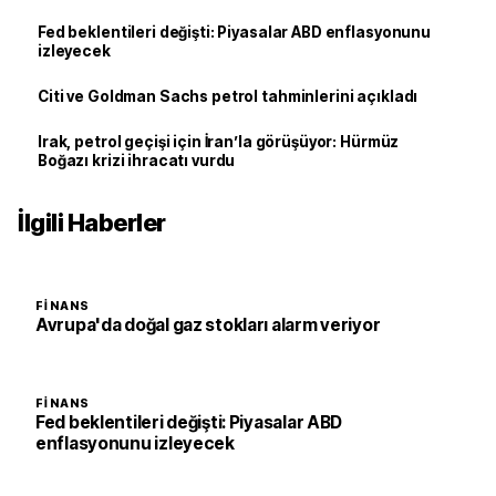
Fed beklentileri değişti: Piyasalar ABD enflasyonunu
izleyecek
Citi ve Goldman Sachs petrol tahminlerini açıkladı
Irak, petrol geçişi için İran’la görüşüyor: Hürmüz
Boğazı krizi ihracatı vurdu
İlgili Haberler
FINANS
Avrupa'da doğal gaz stokları alarm veriyor
FINANS
Fed beklentileri değişti: Piyasalar ABD
enflasyonunu izleyecek