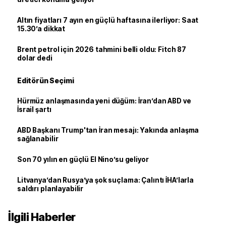
Altın fiyatları 7 ayın en güçlü haftasına ilerliyor: Saat
15.30’a dikkat
Brent petrol için 2026 tahmini belli oldu: Fitch 87
dolar dedi
Editörün Seçimi
Hürmüz anlaşmasında yeni düğüm: İran’dan ABD ve
İsrail şartı
ABD Başkanı Trump'tan İran mesajı: Yakında anlaşma
sağlanabilir
Son 70 yılın en güçlü El Nino’su geliyor
Litvanya’dan Rusya’ya şok suçlama: Çalıntı İHA’larla
saldırı planlayabilir
İlgili Haberler