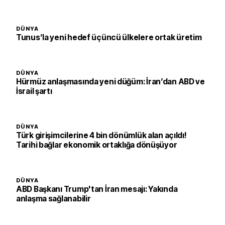
DÜNYA
Tunus’la yeni hedef üçüncü ülkelere ortak üretim
DÜNYA
Hürmüz anlaşmasında yeni düğüm: İran’dan ABD ve
İsrail şartı
DÜNYA
Türk girişimcilerine 4 bin dönümlük alan açıldı!
Tarihi bağlar ekonomik ortaklığa dönüşüyor
DÜNYA
ABD Başkanı Trump'tan İran mesajı: Yakında
anlaşma sağlanabilir