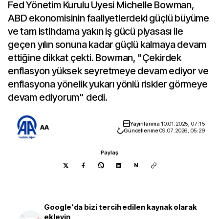
Fed Yönetim Kurulu Üyesi Michelle Bowman,
ABD ekonomisinin faaliyetlerdeki güçlü büyüme
ve tam istihdama yakın iş gücü piyasası ile
geçen yılın sonuna kadar güçlü kalmaya devam
ettiğine dikkat çekti. Bowman, "Çekirdek
enflasyon yüksek seyretmeye devam ediyor ve
enflasyona yönelik yukarı yönlü riskler görmeye
devam ediyorum" dedi.
Yayınlanma
10.01.2025, 07:15
AA
Güncellenme
09.07.2026, 05:29
Paylaş
N
Google'da bizi tercih edilen kaynak olarak
ekleyin