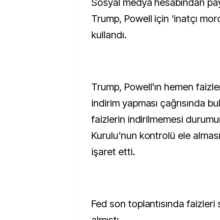
Sosyal medya hesabından pa
Trump, Powell için 'inatçı moro
kullandı.
Trump, Powell'ın hemen faizl
indirim yapması çağrısında bu
faizlerin indirilmemesi durum
Kurulu'nun kontrolü ele almas
işaret etti.
Fed son toplantısında faizleri 