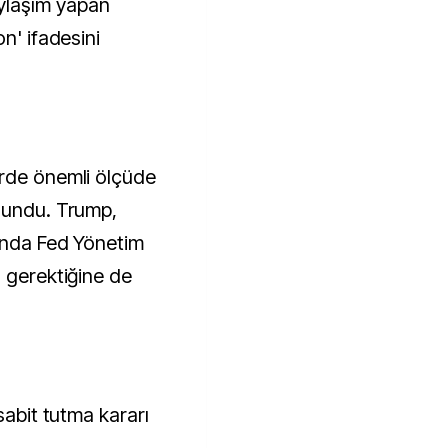
ylaşım yapan
n' ifadesini
erde önemli ölçüde
lundu. Trump,
unda Fed Yönetim
ı gerektiğine de
sabit tutma kararı