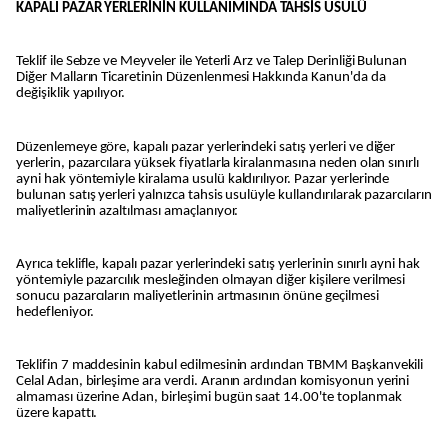
KAPALI PAZAR YERLERİNİN KULLANIMINDA TAHSİS USULÜ
Teklif ile Sebze ve Meyveler ile Yeterli Arz ve Talep Derinliği Bulunan
Diğer Malların Ticaretinin Düzenlenmesi Hakkında Kanun'da da
değişiklik yapılıyor.
Düzenlemeye göre, kapalı pazar yerlerindeki satış yerleri ve diğer
yerlerin, pazarcılara yüksek fiyatlarla kiralanmasına neden olan sınırlı
ayni hak yöntemiyle kiralama usulü kaldırılıyor. Pazar yerlerinde
bulunan satış yerleri yalnızca tahsis usulüyle kullandırılarak pazarcıların
maliyetlerinin azaltılması amaçlanıyor.
Ayrıca teklifle, kapalı pazar yerlerindeki satış yerlerinin sınırlı ayni hak
yöntemiyle pazarcılık mesleğinden olmayan diğer kişilere verilmesi
sonucu pazarcıların maliyetlerinin artmasının önüne geçilmesi
hedefleniyor.
Teklifin 7 maddesinin kabul edilmesinin ardından TBMM Başkanvekili
Celal Adan, birleşime ara verdi. Aranın ardından komisyonun yerini
almaması üzerine Adan, birleşimi bugün saat 14.00'te toplanmak
üzere kapattı.