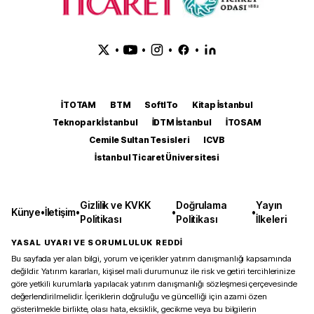
•
•
•
•
İTOTAM
BTM
SoftITo
Kitap İstanbul
Teknopark İstanbul
İDTM İstanbul
İTOSAM
Cemile Sultan Tesisleri
ICVB
İstanbul Ticaret Üniversitesi
Gizlilik ve KVKK
Doğrulama
Yayın
Künye
•
İletişim
•
•
•
Politikası
Politikası
İlkeleri
YASAL UYARI VE SORUMLULUK REDDİ
Bu sayfada yer alan bilgi, yorum ve içerikler yatırım danışmanlığı kapsamında
değildir. Yatırım kararları, kişisel mali durumunuz ile risk ve getiri tercihlerinize
göre yetkili kurumlarla yapılacak yatırım danışmanlığı sözleşmesi çerçevesinde
değerlendirilmelidir. İçeriklerin doğruluğu ve güncelliği için azami özen
gösterilmekle birlikte, olası hata, eksiklik, gecikme veya bu bilgilerin