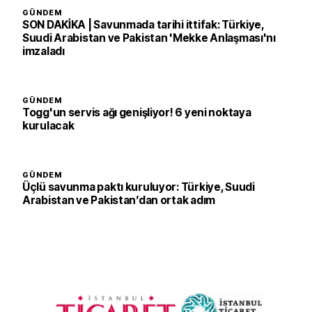
GÜNDEM
SON DAKİKA | Savunmada tarihi ittifak: Türkiye,
Suudi Arabistan ve Pakistan 'Mekke Anlaşması'nı
imzaladı
GÜNDEM
Togg'un servis ağı genişliyor! 6 yeni noktaya
kurulacak
GÜNDEM
Üçlü savunma paktı kuruluyor: Türkiye, Suudi
Arabistan ve Pakistan’dan ortak adım