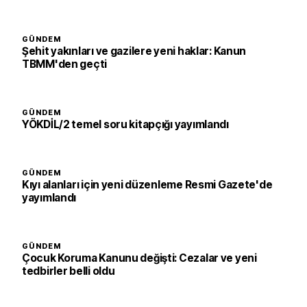
GÜNDEM
Şehit yakınları ve gazilere yeni haklar: Kanun
TBMM'den geçti
GÜNDEM
YÖKDİL/2 temel soru kitapçığı yayımlandı
GÜNDEM
Kıyı alanları için yeni düzenleme Resmi Gazete'de
yayımlandı
GÜNDEM
Çocuk Koruma Kanunu değişti: Cezalar ve yeni
tedbirler belli oldu