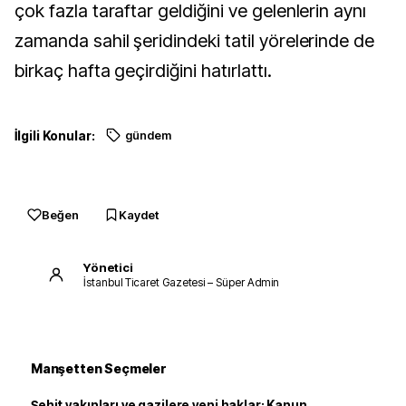
çok fazla taraftar geldiğini ve gelenlerin aynı
zamanda sahil şeridindeki tatil yörelerinde de
birkaç hafta geçirdiğini hatırlattı.
İlgili Konular:
gündem
Beğen
Kaydet
Yönetici
İstanbul Ticaret Gazetesi – Süper Admin
Manşetten Seçmeler
Şehit yakınları ve gazilere yeni haklar: Kanun