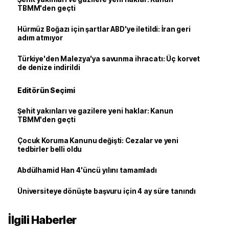
TBMM'den geçti
Hürmüz Boğazı için şartlar ABD'ye iletildi: İran geri
adım atmıyor
Türkiye'den Malezya'ya savunma ihracatı: Üç korvet
de denize indirildi
Editörün Seçimi
Şehit yakınları ve gazilere yeni haklar: Kanun
TBMM'den geçti
Çocuk Koruma Kanunu değişti: Cezalar ve yeni
tedbirler belli oldu
Abdülhamid Han 4'üncü yılını tamamladı
Üniversiteye dönüşte başvuru için 4 ay süre tanındı
İlgili Haberler