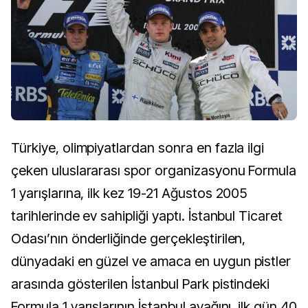
Türkiye, olimpiyatlardan sonra en fazla ilgi
çeken uluslararası spor organizasyonu Formula
1 yarışlarına, ilk kez 19-21 Ağustos
2005
tarihlerinde ev sahipliği yaptı. İstanbul Ticaret
Odası’nın önderliğinde gerçekleştirilen,
dünyadaki en güzel ve amaca en uygun pistler
arasında gösterilen İstanbul Park pistindeki
Formula 1 yarışlarının İstanbul ayağını, ilk gün 40