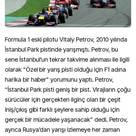
Formula 1 eski pilotu Vitaly Petrov, 2010 yılında
İstanbul Park pistinde yarışmıştı. Petrov, bu
sene İstanbul’un tekrar takvime alınması ile ilgili
olarak “Özel bir yarış pisti olduğu için F1 adına
harika bir haber” yorumunu yaptı. Petrov,
“İstanbul Park pisti geniş bir pist. Virajların çoğu
sürücüler için gerçekten ilginç olan bir çeşit
iniş/çıkış gibi farklı şeylere sahip olduğu için
gerçek bir mücadele yaşanacak” dedi. Petrov,
ayrıca Rusya’dan yarışı izlemeye her zaman