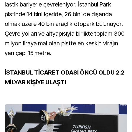
lastik bariyerle çevreleniyor. İstanbul Park
pistinde 14 bini içeride, 26 bini de dışarıda
olmak üzere 40 bin araçlık otopark bulunuyor.
Çevre yolları ve altyapısıyla birlikte toplam 300
milyon liraya mal olan pistte en keskin virajın
yarı çapı 15 metre.
İSTANBUL TİCARET ODASI ÖNCÜ OLDU 2.2
MİLYAR KİŞİYE ULAŞTI