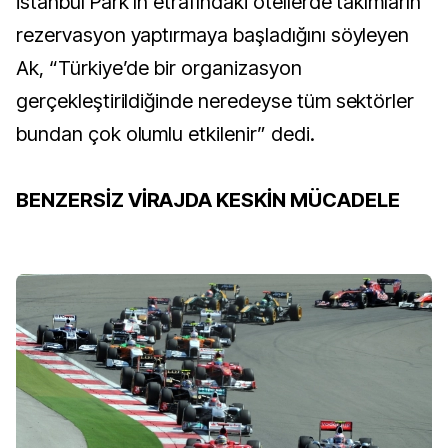
İstanbul Park’ın etrafındaki otellerde takımların
rezervasyon yaptırmaya başladığını söyleyen
Ak, “Türkiye’de bir organizasyon
gerçekleştirildiğinde neredeyse tüm sektörler
bundan çok olumlu etkilenir” dedi.
BENZERSİZ VİRAJDA KESKİN MÜCADELE