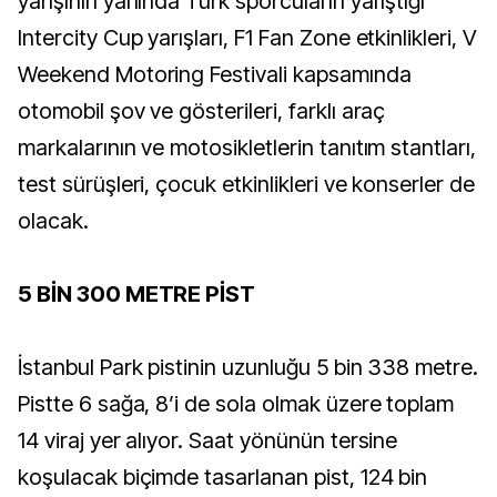
yarışının yanında Türk sporcuların yarıştığı
Intercity Cup yarışları, F1 Fan Zone etkinlikleri, V
Weekend Motoring Festivali kapsamında
otomobil şov ve gösterileri, farklı araç
markalarının ve motosikletlerin tanıtım stantları,
test sürüşleri, çocuk etkinlikleri ve konserler de
olacak.
5 BİN 300 METRE PİST
İstanbul Park pistinin uzunluğu 5 bin 338 metre.
Pistte 6 sağa, 8’i de sola olmak üzere toplam
14 viraj yer alıyor. Saat yönünün tersine
koşulacak biçimde tasarlanan pist, 124 bin