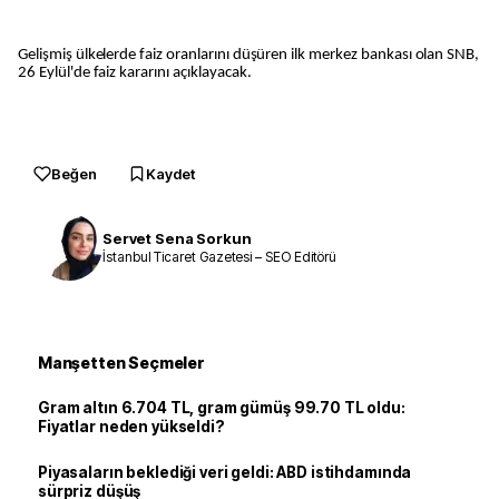
Gelişmiş ülkelerde faiz oranlarını düşüren ilk merkez bankası olan SNB,
26 Eylül'de faiz kararını açıklayacak.
Beğen
Kaydet
Servet Sena Sorkun
İstanbul Ticaret Gazetesi – SEO Editörü
Manşetten Seçmeler
Gram altın 6.704 TL, gram gümüş 99.70 TL oldu:
Fiyatlar neden yükseldi?
Piyasaların beklediği veri geldi: ABD istihdamında
sürpriz düşüş