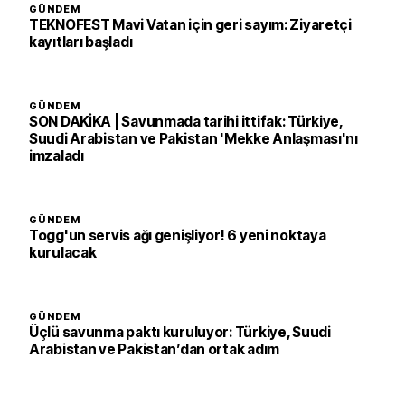
GÜNDEM
TEKNOFEST Mavi Vatan için geri sayım: Ziyaretçi
kayıtları başladı
GÜNDEM
SON DAKİKA | Savunmada tarihi ittifak: Türkiye,
Suudi Arabistan ve Pakistan 'Mekke Anlaşması'nı
imzaladı
GÜNDEM
Togg'un servis ağı genişliyor! 6 yeni noktaya
kurulacak
GÜNDEM
Üçlü savunma paktı kuruluyor: Türkiye, Suudi
Arabistan ve Pakistan’dan ortak adım