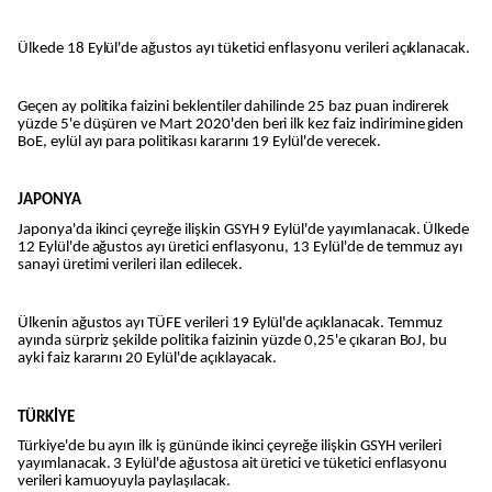
Ülkede 18 Eylül'de ağustos ayı tüketici enflasyonu verileri açıklanacak.
Geçen ay politika faizini beklentiler dahilinde 25 baz puan indirerek
yüzde 5'e düşüren ve Mart 2020'den beri ilk kez faiz indirimine giden
BoE, eylül ayı para politikası kararını 19 Eylül'de verecek.
JAPONYA
Japonya'da ikinci çeyreğe ilişkin GSYH 9 Eylül'de yayımlanacak. Ülkede
12 Eylül'de ağustos ayı üretici enflasyonu, 13 Eylül'de de temmuz ayı
sanayi üretimi verileri ilan edilecek.
Ülkenin ağustos ayı TÜFE verileri 19 Eylül'de açıklanacak. Temmuz
ayında sürpriz şekilde politika faizinin yüzde 0,25'e çıkaran BoJ, bu
ayki faiz kararını 20 Eylül'de açıklayacak.
TÜRKİYE
Türkiye'de bu ayın ilk iş gününde ikinci çeyreğe ilişkin GSYH verileri
yayımlanacak. 3 Eylül'de ağustosa ait üretici ve tüketici enflasyonu
verileri kamuoyuyla paylaşılacak.