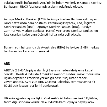
Eylül ayının ilk haftasında ABD'nin istihdam verileriyle Kanada Merkez
Bankasının (BoC) faiz kararı piyasaların odağında olacak.
Avrupa Merkez Bankası (ECB) ile Rusya Merkez Bankası eylül ayının
ikinci haftasında para politikası kararını açıklayacak, Fed, İngiltere
Merkez Bankası (BoE), Japonya Merkez Bankası (BoJ), Türkiye
Cumhuriyet Merkez Bankası (TCMB) ve Norveç Merkez Bankasının
faiz kararları ise bu ayın üçüncü haftasında belli olacak.
Bu ayın son haftasında da Avustralya (RBA) ile İsviçre (SNB) merkez
bankaları faiz kararını duyuracak.
ABD
ABD'de 2 Eylül'de piyasalar, İşçi Bayramı nedeniyle işleme kapalı
olacak. Ülkede 4 Eylül'de Amerikan ekonomisindeki mevcut duruma
ilişkin değerlendirmelerin yer aldığı Fed'in "Bej Kitap" raporu
yayımlanacak. Aynı gün ABD Çalışma Bakanlığı, temmuz ayına ait
JOLTS açık iş sayısı verilerini açıklayacak.
Ülkenin ağustos ayına ilişkin özel sektör istihdam verileri 5 Eylül'de,
tarım dışı istihdam verileri de 6 Eylül'de kamuoyuyla paylaşılacak.