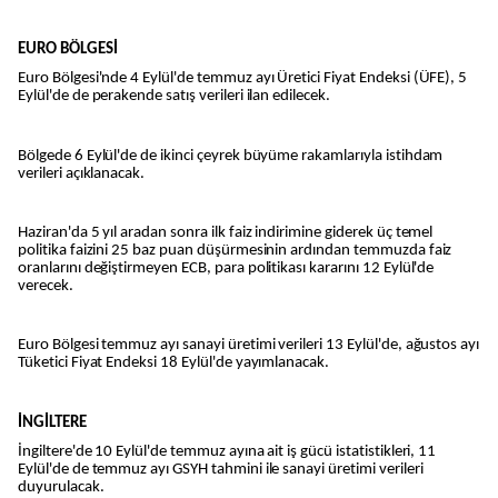
EURO BÖLGESİ
Euro Bölgesi'nde 4 Eylül'de temmuz ayı Üretici Fiyat Endeksi (ÜFE), 5
Eylül'de de perakende satış verileri ilan edilecek.
Bölgede 6 Eylül'de de ikinci çeyrek büyüme rakamlarıyla istihdam
verileri açıklanacak.
Haziran'da 5 yıl aradan sonra ilk faiz indirimine giderek üç temel
politika faizini 25 baz puan düşürmesinin ardından temmuzda faiz
oranlarını değiştirmeyen ECB, para politikası kararını 12 Eylül'de
verecek.
Euro Bölgesi temmuz ayı sanayi üretimi verileri 13 Eylül'de, ağustos ayı
Tüketici Fiyat Endeksi 18 Eylül'de yayımlanacak.
İNGİLTERE
İngiltere'de 10 Eylül'de temmuz ayına ait iş gücü istatistikleri, 11
Eylül'de de temmuz ayı GSYH tahmini ile sanayi üretimi verileri
duyurulacak.