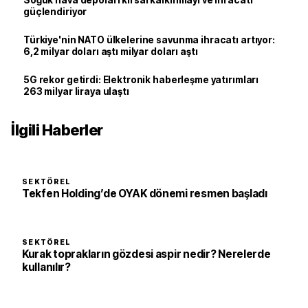
güçlendiriyor
Türkiye'nin NATO ülkelerine savunma ihracatı artıyor:
6,2 milyar doları aştı milyar doları aştı
5G rekor getirdi: Elektronik haberleşme yatırımları
263 milyar liraya ulaştı
İlgili Haberler
SEKTÖREL
Tekfen Holding’de OYAK dönemi resmen başladı
SEKTÖREL
Kurak toprakların gözdesi aspir nedir? Nerelerde
kullanılır?