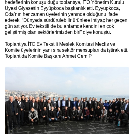
hedeflerinin konuşulduğu toplantıya, İTO Yönetim Kurulu
Üyesi Giyasettin Eyyüpkoca başkanlık etti. Eyyüpkoca,
Oda’nın her zaman üyelerinin yanında olduğunu ifade
ederek, “Dünyada sürdürülebilir ürünlere ihtiyaç her geçen
gün artıyor. Ev tekstili de bu anlamda kendini en çok
geliştirmiş olan sektörlerimizden biri” diye konuştu.
Toplantıya İTO Ev Tekstili Meslek Komitesi Meclis ve
Komite üyelerinin yanı sıra sektör mensupları da iştirak etti.
Toplantıda Komite Başkanı Ahmet Cem P