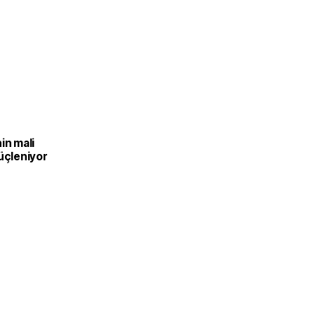
in mali
üçleniyor