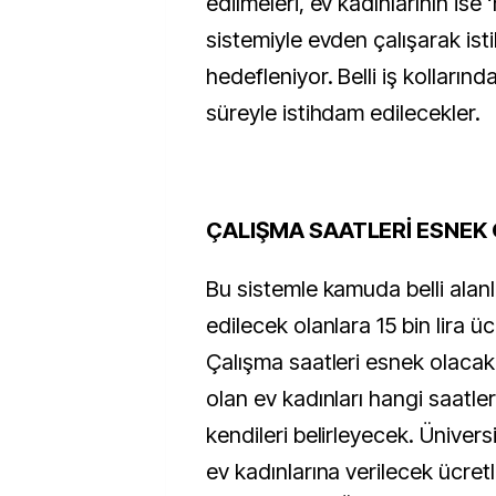
edilmeleri, ev kadınlarının ise
sistemiyle evden çalışarak is
hedefleniyor. Belli iş kollarınd
süreyle istihdam edilecekler.
ÇALIŞMA SAATLERİ ESNEK
Bu sistemle kamuda belli alan
edilecek olanlara 15 bin lira üc
Çalışma saatleri esnek olacak.
olan ev kadınları hangi saatler
kendileri belirleyecek. Ünivers
ev kadınlarına verilecek ücret