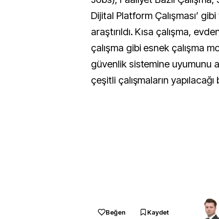
Dijital Platform Çalışması’ gib
araştırıldı. Kısa çalışma, evden
çalışma gibi esnek çalışma mo
güvenlik sistemine uyumunu a
çeşitli çalışmaların yapılacağı be
Beğen
Kaydet