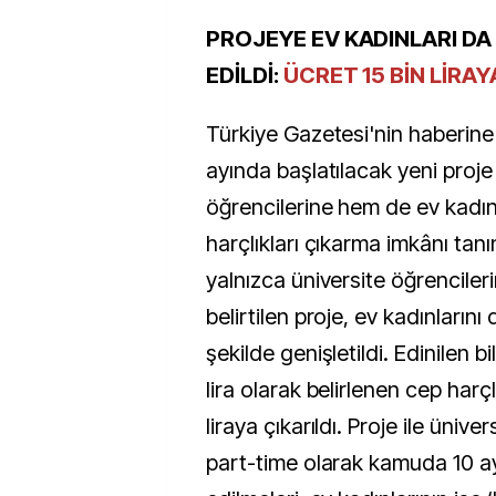
PROJEYE EV KADINLARI DA
EDİLDİ:
ÜCRET 15 BİN LİRAY
Türkiye Gazetesi'nin haberine
ayında başlatılacak yeni proje
öğrencilerine hem de ev kadın
harçlıkları çıkarma imkânı ta
yalnızca üniversite öğrenciler
belirtilen proje, ev kadınlarını
şekilde genişletildi. Edinilen bi
lira olarak belirlenen cep harçl
liraya çıkarıldı. Proje ile ünive
part-time olarak kamuda 10 a