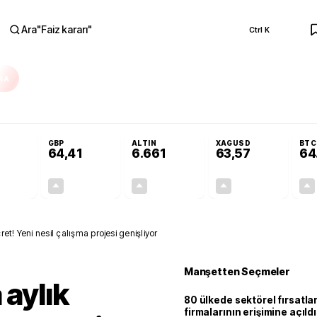
Ara
"
Faiz kararı
"
Ctrl K
RA
Adalet Komisyonu’nda kabul edildi
Terörsüz Türkiye Yasası teklifi Adalet K
GBP
ALTIN
XAGUSD
BTC
64,41
6.661
63,57
64
+0,32%
+0,38%
+2,59%
+3,37%
0,18
0,24
167,96
2,07
ret! Yeni nesil çalışma projesi genişliyor
Manşetten Seçmeler
 aylık
80 ülkede sektörel fırsatla
firmalarının erişimine açıldı